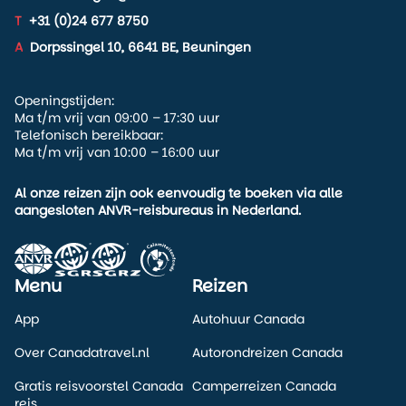
T
+31 (0)24 677 8750
A
Dorpssingel 10, 6641 BE, Beuningen
Openingstijden:
Ma t/m vrij van 09:00 – 17:30 uur
Telefonisch bereikbaar:
Ma t/m vrij van 10:00 – 16:00 uur
Al onze reizen zijn ook eenvoudig te boeken via alle
aangesloten ANVR-reisbureaus in Nederland.
Menu
Reizen
App
Autohuur Canada
Over Canadatravel.nl
Autorondreizen Canada
Gratis reisvoorstel Canada
Camperreizen Canada
reis