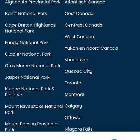
Algonquin Provincial Park
Atlantisch Canada
Banff National Park
Oost Canada
Cape Breton Highlands
Centraal Canada
National Park
West Canada
Fundy National Park
Yukon en Noord Canada
Glacier National Park
Vancouver
Gros Morne National Park
Quebec City
Jasper National Park
Toronto
Kluane National Park &
Montréal
Reserve
Calgary
Mount Revelstoke National
Park
Ottawa
Mount Robson Provincial
Niagara Falls
Park