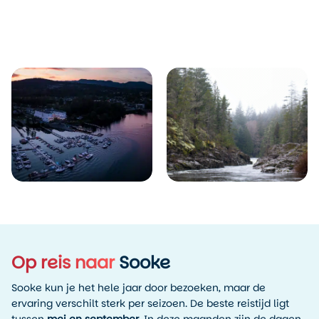
Bezienswaardigheden
Plaatsen in de buurt van
Op reis naar
Sooke
Sooke kun je het hele jaar door bezoeken, maar de
ervaring verschilt sterk per seizoen. De beste reistijd ligt