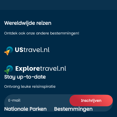
Wereldwijde reizen
Ontdek ook onze andere bestemmingen!
Stay up-to-date
Ontvang leuke reisinspiratie
Inschrijven
Nationale Parken
Bestemmingen
Alternative: