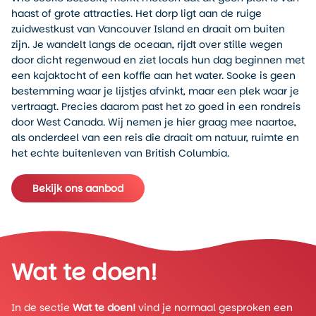
haast of grote attracties. Het dorp ligt aan de ruige
zuidwestkust van Vancouver Island en draait om buiten
zijn. Je wandelt langs de oceaan, rijdt over stille wegen
door dicht regenwoud en ziet locals hun dag beginnen met
een kajaktocht of een koffie aan het water. Sooke is geen
bestemming waar je lijstjes afvinkt, maar een plek waar je
vertraagt. Precies daarom past het zo goed in een rondreis
door West Canada. Wij nemen je hier graag mee naartoe,
als onderdeel van een reis die draait om natuur, ruimte en
het echte buitenleven van British Columbia.
Bekijk ons aanbod
Wat te doen!
In de sectie
Wat te doen!
vind je normaal gesproken een