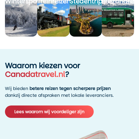
Wintersport
Treinreizen
Stedentrips
Busrondrei
Waarom kiezen voor
Canadatravel.nl
?
Wij bieden
betere reizen tegen scherpere prijzen
dankzij directe afspraken met lokale leveranciers.
Lees waarom wij voordeliger zijn