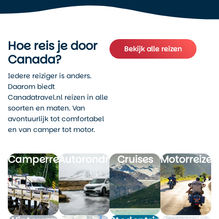
Hoe reis je door
Bekijk alle reizen
Canada?
Iedere reiziger is anders.
Daarom biedt
Canadatravel.nl reizen in alle
soorten en maten. Van
avontuurlijk tot comfortabel
en van camper tot motor.
Camperreizen
Autorondreizen
Cruises
Motorreizen