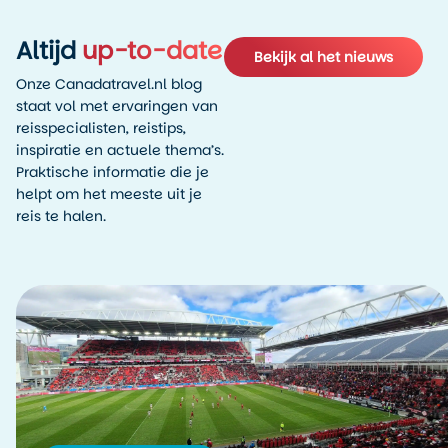
Altijd
up-to-date
Bekijk al het nieuws
Onze Canadatravel.nl blog
staat vol met ervaringen van
reisspecialisten, reistips,
inspiratie en actuele thema’s.
Praktische informatie die je
helpt om het meeste uit je
reis te halen.