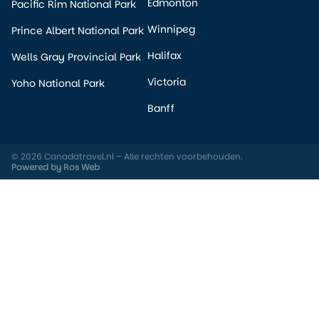
Edmonton
Pacific Rim National Park
Winnipeg
Prince Albert National Park
Halifax
Wells Gray Provincial Park
Victoria
Yoho National Park
Banff
© 2026 Canadatravel.nl – Alle rechten voorbehouden.
Powered by Ros Web