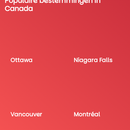
Populaire bestemmingen in
Canada
Ottawa
Niagara Falls
Vancouver
Montréal