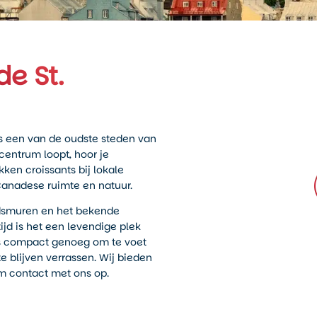
de St.
is een van de oudste steden van
centrum loopt, hoor je
ken croissants bij lokale
Canadese ruimte en natuur.
tadsmuren en het bekende
tijd is het een levendige plek
 is compact genoeg om te voet
 blijven verrassen. Wij bieden
em contact met ons op.