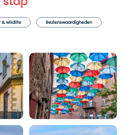
 stap
 & wildlife
Bezienswaardigheden