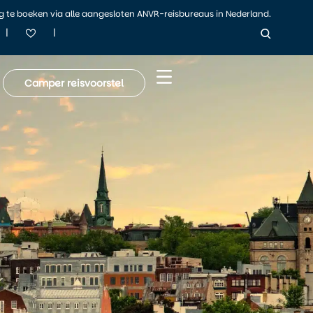
ig te boeken via alle aangesloten ANVR-reisbureaus in Nederland.
|
|
Camper reisvoorstel