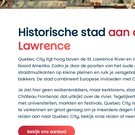
Historische stad
aan 
Lawrence
Quebec City ligt hoog boven de St. Lawrence River en 
Noord Amerika. Zodra je door de poorten van het oude 
straatmuzikanten op kleine pleinen en ruik je versgebak
bakkers. De stad combineert Europese invloeden met 
Je ziet hier geen wolkenkrabbers, maar kerktorens, s
Château Frontenac dat uitkijkt over de rivier. Tegelijker
met universiteiten, markten en festivals. Quebec City
te verkennen en groot genoeg om je meerdere dagen te
reizen aan naar Quebec City, bekijk onze reizen of ne
Bekijk ons aanbod