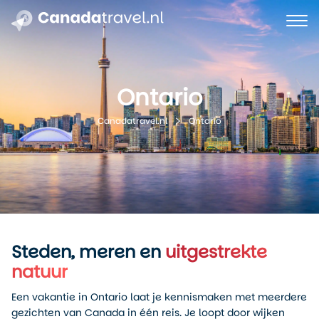
Ontario
Ontario
Canadatravel.nl
Steden, meren en
uitgestrekte
natuur
Een vakantie in Ontario laat je kennismaken met meerdere
gezichten van Canada in één reis. Je loopt door wijken