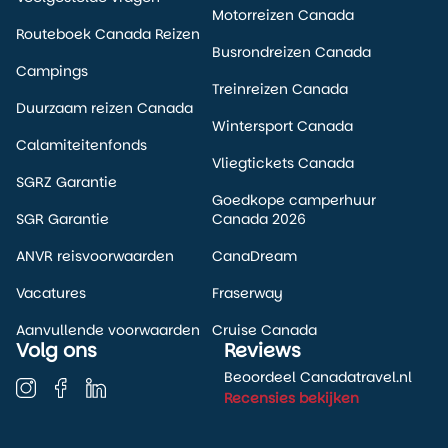
Motorreizen Canada
Routeboek Canada Reizen
Busrondreizen Canada
Campings
Treinreizen Canada
Duurzaam reizen Canada
Wintersport Canada
Calamiteitenfonds
Vliegtickets Canada
SGRZ Garantie
Goedkope camperhuur
SGR Garantie
Canada 2026
ANVR reisvoorwaarden
CanaDream
Vacatures
Fraserway
Aanvullende voorwaarden
Cruise Canada
Volg ons
Reviews
Beoordeel Canadatravel.nl
Recensies bekijken