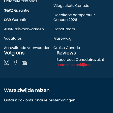
Calamiteitenfonds
Vliegtickets Canada
SGRZ Garantie
Goedkope camperhuur
SGR Garantie
Canada 2026
ANVR reisvoorwaarden
CanaDream
Vacatures
Fraserway
Aanvullende voorwaarden
Cruise Canada
Volg ons
Reviews
Beoordeel Canadatravel.nl
Recensies bekijken
Wereldwijde reizen
Ontdek ook onze andere bestemmingen!