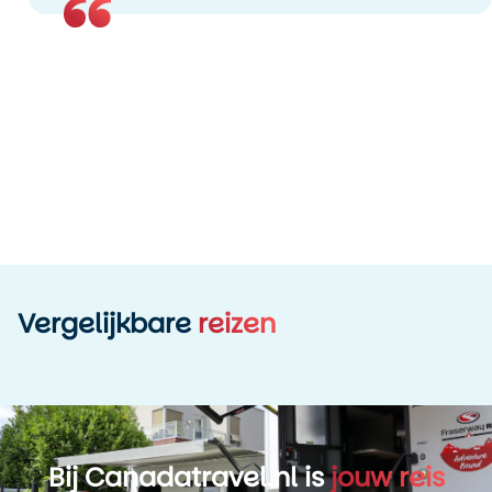
Vergelijkbare
reizen
Bij Canadatravel.nl is
jouw reis