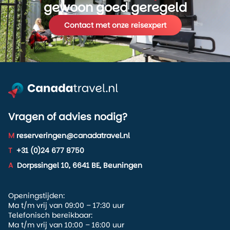
gewoon goed geregeld
Contact met onze reisexpert
Vragen of advies nodig?
M
reserveringen@canadatravel.nl
T
+31 (0)24 677 8750
A
Dorpssingel 10, 6641 BE, Beuningen
Openingstijden:
Ma t/m vrij van 09:00 – 17:30 uur
Telefonisch bereikbaar:
Ma t/m vrij van 10:00 – 16:00 uur