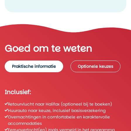
Goed om te weten
Praktische informatie
Optionele keuzes
Inclusief:
Retourvlucht naar Halifax (optioneel bij te boeken)
Huurauto naar keuze, inclusief basisverzekering
Overnachtingen in comfortabele en karaktervolle
accommodaties
Ferryovertocht(en) zoals vermeld in het programma