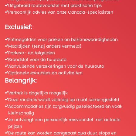
Uitgebreid routevoorstel met praktische tips
Persoonlijk advies van onze Canada-specialisten
Exclusief:
Entreegelden voor parken en bezienswaardigheden
Maaltijden (tenzij anders vermeld)
Parkeer- en tolgelden
Brandstof voor de huurauto
Aanvullende verzekeringen voor de huurauto
Optionele excursies en activiteiten
Belangrijk:
Vertrek is dagelijks mogelijk
Deze rondreis wordt volledig op maat samengesteld
Accommodaties zijn zorgvuldig geselecteerd en vaak
kleinschalig
Je ontvangt een persoonlijk reisvoorstel met actuele
prijzen
De route kan worden aangepast qua duur, stops en