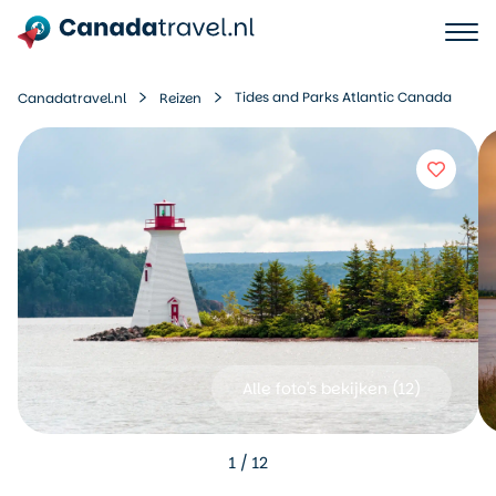
Tides and Parks Atlantic Canada
Canadatravel.nl
Reizen
Alle foto's bekijken (
12
)
1
/
12