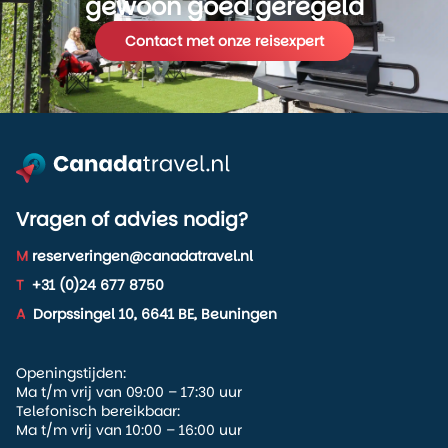
gewoon goed geregeld
Contact met onze reisexpert
Vragen of advies nodig?
M
reserveringen@canadatravel.nl
T
+31 (0)24 677 8750
A
Dorpssingel 10, 6641 BE, Beuningen
Openingstijden:
Ma t/m vrij van 09:00 – 17:30 uur
Telefonisch bereikbaar:
Ma t/m vrij van 10:00 – 16:00 uur