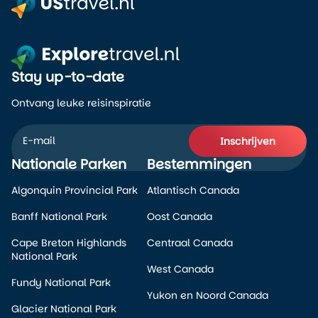
Stay up-to-date
Ontvang leuke reisinspiratie
Inschrijven
Nationale Parken
Bestemmingen
Alternative:
Algonquin Provincial Park
Atlantisch Canada
Banff National Park
Oost Canada
Cape Breton Highlands
Centraal Canada
National Park
West Canada
Fundy National Park
Yukon en Noord Canada
Glacier National Park