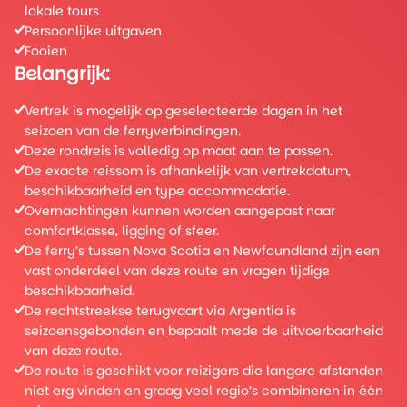
lokale tours
Persoonlijke uitgaven
Fooien
Belangrijk:
Vertrek is mogelijk op geselecteerde dagen in het
seizoen van de ferryverbindingen.
Deze rondreis is volledig op maat aan te passen.
De exacte reissom is afhankelijk van vertrekdatum,
beschikbaarheid en type accommodatie.
Overnachtingen kunnen worden aangepast naar
comfortklasse, ligging of sfeer.
De ferry’s tussen Nova Scotia en Newfoundland zijn een
vast onderdeel van deze route en vragen tijdige
beschikbaarheid.
De rechtstreekse terugvaart via Argentia is
seizoensgebonden en bepaalt mede de uitvoerbaarheid
van deze route.
De route is geschikt voor reizigers die langere afstanden
niet erg vinden en graag veel regio’s combineren in één