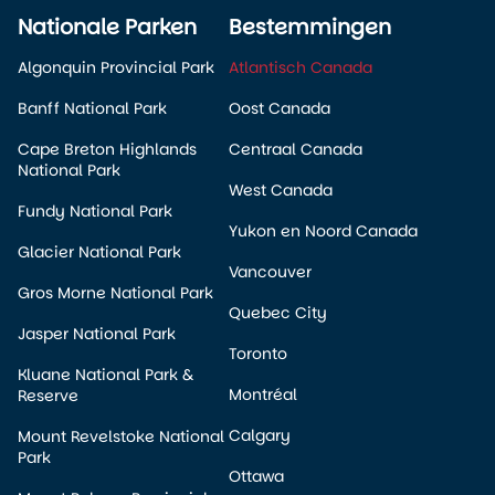
Nationale Parken
Bestemmingen
Algonquin Provincial Park
Atlantisch Canada
Banff National Park
Oost Canada
Cape Breton Highlands
Centraal Canada
National Park
West Canada
Fundy National Park
Yukon en Noord Canada
Glacier National Park
Vancouver
Gros Morne National Park
Quebec City
Jasper National Park
Toronto
Kluane National Park &
Montréal
Reserve
Calgary
Mount Revelstoke National
Park
Ottawa