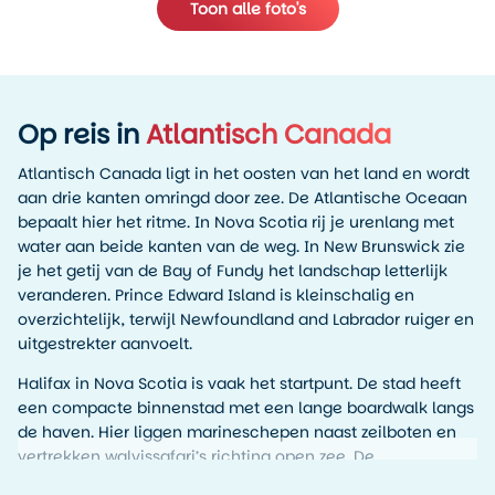
Toon alle foto's
Op reis in
Atlantisch Canada
Atlantisch Canada ligt in het oosten van het land en wordt
aan drie kanten omringd door zee. De Atlantische Oceaan
bepaalt hier het ritme. In Nova Scotia rij je urenlang met
water aan beide kanten van de weg. In New Brunswick zie
je het getij van de Bay of Fundy het landschap letterlijk
veranderen. Prince Edward Island is kleinschalig en
overzichtelijk, terwijl Newfoundland and Labrador ruiger en
uitgestrekter aanvoelt.
Halifax in Nova Scotia is vaak het startpunt. De stad heeft
een compacte binnenstad met een lange boardwalk langs
de haven. Hier liggen marineschepen naast zeilboten en
vertrekken walvissafari’s richting open zee. De
geschiedenis is zichtbaar in de citadel boven de stad en in