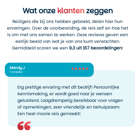
Wat onze
klanten
zeggen
Reizigers die bij ons hebben geboekt, delen hier hun
ervaringen. Over de voorbereiding, de reis zelf en hoe het
is om met ons samen te werken. Deze reviews geven een
eerlijk beeld van wat je van ons kunt verwachten.
Gemiddeld scoren we een
9,3 uit 157 beoordelingen
!
Mandy J
Canada
Erg prettige ervaring met dit bedrijf! Persoonlijke
kennismaking, er wordt goed naar je wensen
geluisterd. Laagdrempelig bereikbaar voor vragen
of opmerkingen, zeer vriendelijk en behulpzaam.
Een heel mooie reis gemaakt!