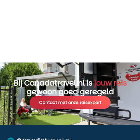
Bij Canadatravel.nl is
jouw reis
gewoon goed geregeld
Contact met onze reisexpert