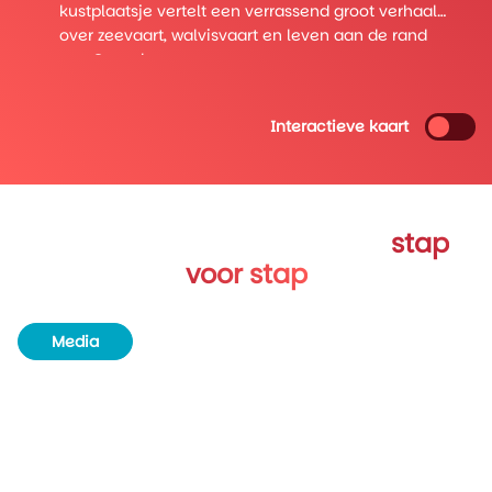
dichtbij is. Je wandelt langs houten huizen, kleine
havens en parken met uitzicht op de Baai van
Fundy. Het tempo ligt laag en dat voel je meteen.
Interactieve kaart
Verken Atlantisch Canada
stap
voor stap
Media
Routeboek
Achtergrondinformatie
Unieke plekjes
Natuur en wildlife
Bezienswaardigheden