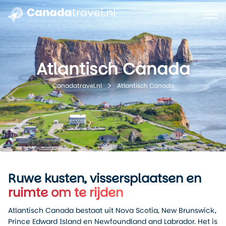
Atlantisch Canada
Atlantisch Canada
Canadatravel.nl
Ruwe kusten, vissersplaatsen en
ruimte om te rijden
Atlantisch Canada bestaat uit Nova Scotia, New Brunswick,
Prince Edward Island en Newfoundland and Labrador. Het is