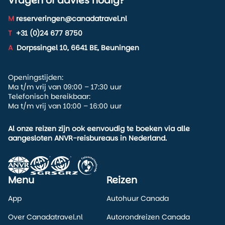
Vragen of advies nodig?
M
reserveringen@canadatravel.nl
T
+31 (0)24 677 8750
A
Dorpssingel 10, 6641 BE, Beuningen
Openingstijden:
Ma t/m vrij van 09:00 – 17:30 uur
Telefonisch bereikbaar:
Ma t/m vrij van 10:00 – 16:00 uur
Al onze reizen zijn ook eenvoudig te boeken via alle
aangesloten ANVR-reisbureaus in Nederland.
Menu
Reizen
App
Autohuur Canada
Over Canadatravel.nl
Autorondreizen Canada