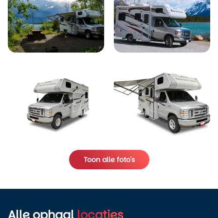
Toon alle foto's
Alle ophaal
locaties