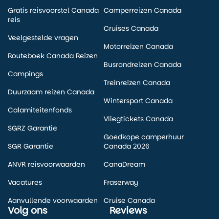
Gratis reisvoorstel Canada
Camperreizen Canada
reis
Cruises Canada
Veelgestelde vragen
Motorreizen Canada
Routeboek Canada Reizen
Busrondreizen Canada
Campings
Treinreizen Canada
Duurzaam reizen Canada
Wintersport Canada
Calamiteitenfonds
Vliegtickets Canada
SGRZ Garantie
Goedkope camperhuur
SGR Garantie
Canada 2026
ANVR reisvoorwaarden
CanaDream
Vacatures
Fraserway
Aanvullende voorwaarden
Cruise Canada
Volg ons
Reviews