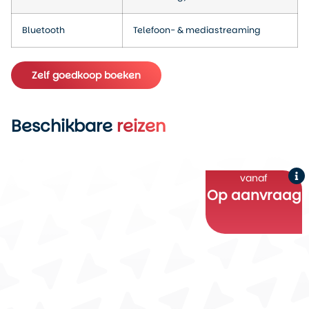
Bluetooth
Telefoon- & mediastreaming
Zelf goedkoop boeken
Beschikbare
reizen
vanaf
Op aanvraag