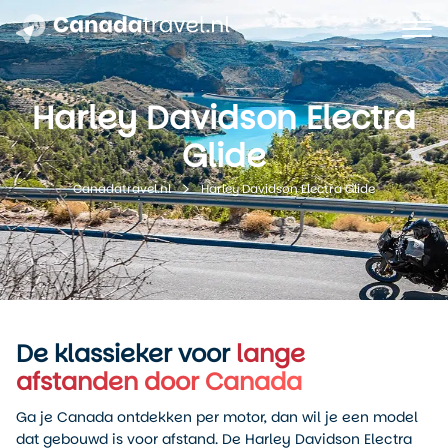
Harley Davidson Electra
Glide
Harley Davidson Electra Glide
Canadatravel.nl
De klassieker voor
lange
afstanden door Canada
Ga je Canada ontdekken per motor, dan wil je een model
dat gebouwd is voor afstand. De Harley Davidson Electra