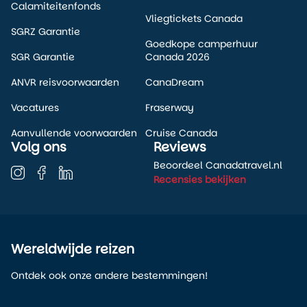
Calamiteitenfonds
Vliegtickets Canada
SGRZ Garantie
Goedkope camperhuur
SGR Garantie
Canada 2026
ANVR reisvoorwaarden
CanaDream
Vacatures
Fraserway
Aanvullende voorwaarden
Cruise Canada
Volg ons
Reviews
Beoordeel Canadatravel.nl
Recensies bekijken
Wereldwijde reizen
Ontdek ook onze andere bestemmingen!