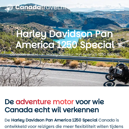
Harley Davidson Pan
America 1250 Special
Harley Davidson Pan America 1250 Special
Canadatravel.nl
De
adventure motor
voor wie
Canada echt wil verkennen
De
Harley Davidson Pan America 1250 Special
Canada is
ontwikkeld voor reizigers die meer flexibiliteit willen tijdens