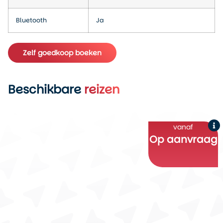
Bluetooth
Ja
Zelf goedkoop boeken
Beschikbare
reizen
vanaf
Op aanvraag