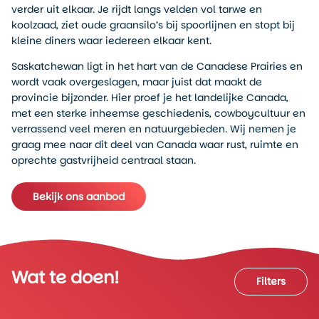
verder uit elkaar. Je rijdt langs velden vol tarwe en
koolzaad, ziet oude graansilo’s bij spoorlijnen en stopt bij
kleine diners waar iedereen elkaar kent.
Saskatchewan ligt in het hart van de Canadese Prairies en
wordt vaak overgeslagen, maar juist dat maakt de
provincie bijzonder. Hier proef je het landelijke Canada,
met een sterke inheemse geschiedenis, cowboycultuur en
verrassend veel meren en natuurgebieden. Wij nemen je
graag mee naar dit deel van Canada waar rust, ruimte en
oprechte gastvrijheid centraal staan.
Bekijk ons aanbod
Wat te doen!
Wat te doen!
Filters
Filters