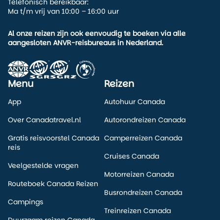
Telefonisch bereikbaar:
Ma t/m vrij van 10:00 – 16:00 uur
Al onze reizen zijn ook eenvoudig te boeken via alle
aangesloten ANVR-reisbureaus in Nederland.
Menu
Reizen
App
Autohuur Canada
Over Canadatravel.nl
Autorondreizen Canada
Gratis reisvoorstel Canada
Camperreizen Canada
reis
Cruises Canada
Veelgestelde vragen
Motorreizen Canada
Routeboek Canada Reizen
Busrondreizen Canada
Campings
Treinreizen Canada
Duurzaam reizen Canada