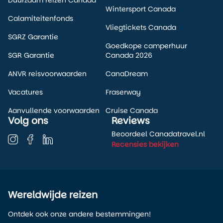
Wintersport Canada
Calamiteitenfonds
Vliegtickets Canada
SGRZ Garantie
Goedkope camperhuur
SGR Garantie
Canada 2026
ANVR reisvoorwaarden
CanaDream
Vacatures
Fraserway
Aanvullende voorwaarden
Cruise Canada
Volg ons
Reviews
Beoordeel Canadatravel.nl
Recensies bekijken
Wereldwijde reizen
Ontdek ook onze andere bestemmingen!