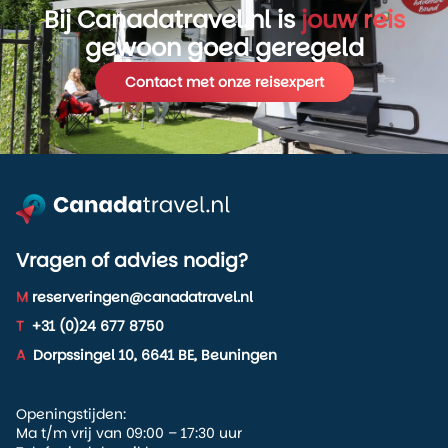
Bij Canadatravel.nl is
jouw reis
gewoon goed geregeld
Contact met onze reisexpert
Vragen of advies nodig?
M
reserveringen@canadatravel.nl
T
+31 (0)24 677 8750
A
Dorpssingel 10, 6641 BE, Beuningen
Openingstijden:
Ma t/m vrij van 09:00 – 17:30 uur