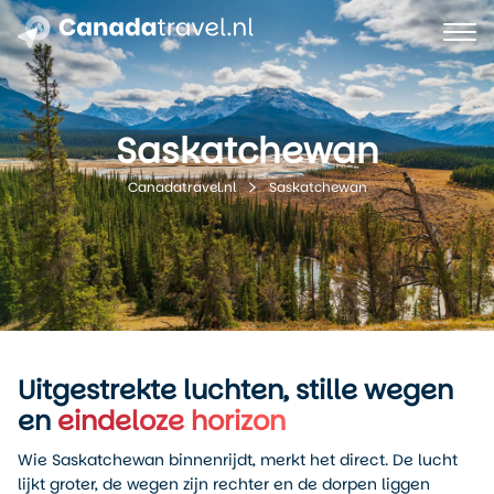
Saskatchewan
Saskatchewan
Canadatravel.nl
Uitgestrekte luchten, stille wegen
en
eindeloze horizon
Wie Saskatchewan binnenrijdt, merkt het direct. De lucht
lijkt groter, de wegen zijn rechter en de dorpen liggen