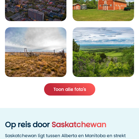
Toon alle foto's
Op reis door
Saskatchewan
Saskatchewan ligt tussen Alberta en Manitoba en strekt