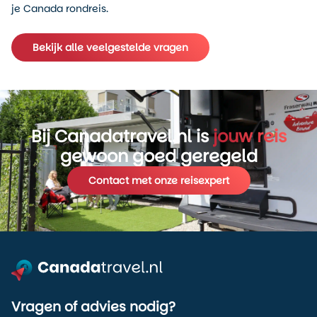
je Canada rondreis.
Bekijk alle veelgestelde vragen
Bij Canadatravel.nl is
jouw reis
gewoon goed geregeld
Contact met onze reisexpert
Vragen of advies nodig?