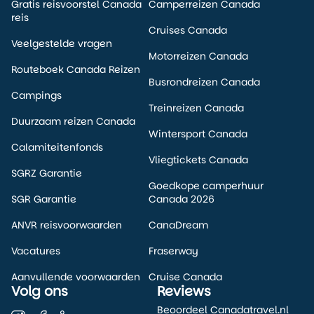
Gratis reisvoorstel Canada
Camperreizen Canada
reis
Cruises Canada
Veelgestelde vragen
Motorreizen Canada
Routeboek Canada Reizen
Busrondreizen Canada
Campings
Treinreizen Canada
Duurzaam reizen Canada
Wintersport Canada
Calamiteitenfonds
Vliegtickets Canada
SGRZ Garantie
Goedkope camperhuur
SGR Garantie
Canada 2026
ANVR reisvoorwaarden
CanaDream
Vacatures
Fraserway
Aanvullende voorwaarden
Cruise Canada
Volg ons
Reviews
Beoordeel Canadatravel.nl