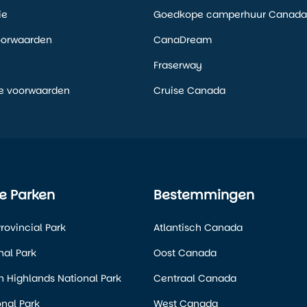
ie
Goedkope camperhuur Canada
oorwaarden
CanaDream
Fraserway
e voorwaarden
Cruise Canada
e Parken
Bestemmingen
rovincial Park
Atlantisch Canada
nal Park
Oost Canada
 Highlands National Park
Centraal Canada
nal Park
West Canada