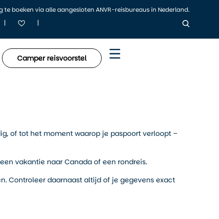
ig te boeken via alle aangesloten ANVR-reisbureaus in Nederland.
|
|
Camper reisvoorstel
dig, of tot het moment waarop je paspoort verloopt –
een vakantie naar Canada of een rondreis.
n. Controleer daarnaast altijd of je gegevens exact