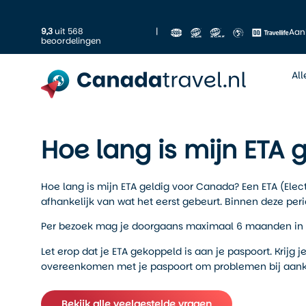
9,3
uit 568
|
Aan
beoordelingen
Al
Hoe lang is mijn ETA
Hoe lang is mijn ETA geldig voor Canada? Een ETA (Elec
afhankelijk van wat het eerst gebeurt. Binnen deze pe
Per bezoek mag je doorgaans maximaal 6 maanden in Ca
Let erop dat je ETA gekoppeld is aan je paspoort. Krij
overeenkomen met je paspoort om problemen bij aan
Bekijk alle veelgestelde vragen