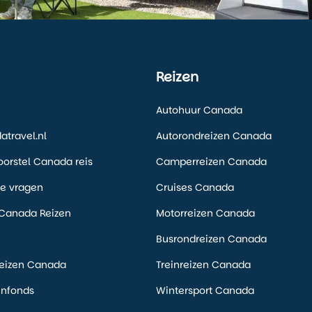
Reizen
Autohuur Canada
travel.nl
Autorondreizen Canada
voorstel Canada reis
Camperreizen Canada
de vragen
Cruises Canada
Canada Reizen
Motorreizen Canada
Busrondreizen Canada
eizen Canada
Treinreizen Canada
enfonds
Wintersport Canada