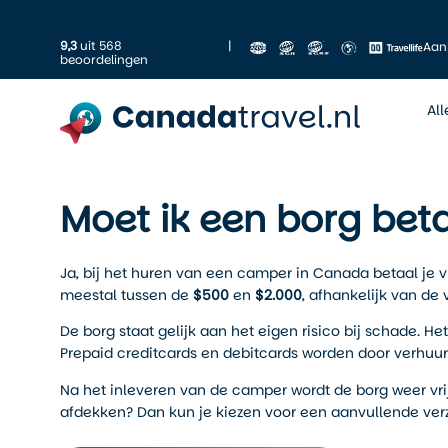
9,3
uit 568
|
Aan
beoordelingen
Al
Moet ik een borg bet
Ja, bij het huren van een camper in Canada betaal je vr
meestal tussen de
$500
en
$2.000
, afhankelijk van de
De borg staat gelijk aan het eigen risico bij schade. 
Prepaid creditcards en debitcards worden door verhuur
Na het inleveren van de camper wordt de borg weer vrijg
afdekken? Dan kun je kiezen voor een aanvullende verzek