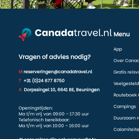
Menu
App
Vragen of advies nodig?
Over Canada
M
reserveringen@canadatravel.nl
Gratis reis
T
+31 (0)24 677 8750
Veelgestel
A
Dorpssingel 10, 6641 BE, Beuningen
Routeboek 
Campings
Openingstijden:
Ma t/m vrij van 09:00 – 17:30 uur
Duurzaam r
Telefonisch bereikbaar:
Ma t/m vrij van 10:00 – 16:00 uur
Calamiteit