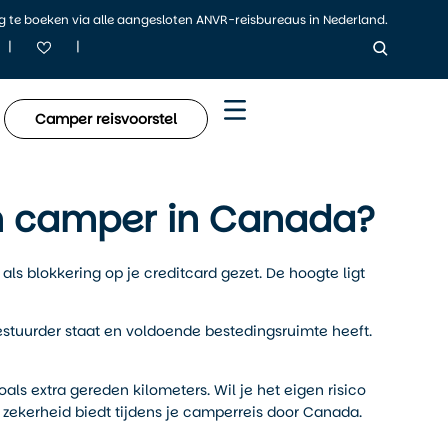
ig te boeken via alle aangesloten ANVR-reisbureaus in Nederland.
|
|
Camper reisvoorstel
en camper in Canada?
als blokkering op je creditcard gezet. De hoogte ligt
bestuurder staat en voldoende bestedingsruimte heeft.
als extra gereden kilometers. Wil je het eigen risico
a zekerheid biedt tijdens je camperreis door Canada.