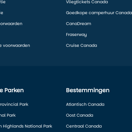
tie
Vliegtickets Canada
ie
Goedkope camperhuur Canada
oorwaarden
CanaDream
Fraserway
e voorwaarden
Cruise Canada
e Parken
Bestemmingen
rovincial Park
Atlantisch Canada
nal Park
Oost Canada
 Highlands National Park
Centraal Canada