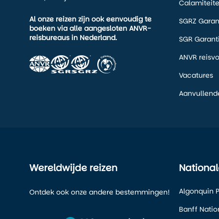
Calamiteit
Al onze reizen zijn ook eenvoudig te
SGRZ Garan
boeken via alle aangesloten ANVR-
reisbureaus in Nederland.
SGR Garant
ANVR reisv
Vacatures
Aanvullend
Wereldwijde reizen
National
Algonquin P
Ontdek ook onze andere bestemmingen!
Banff Natio