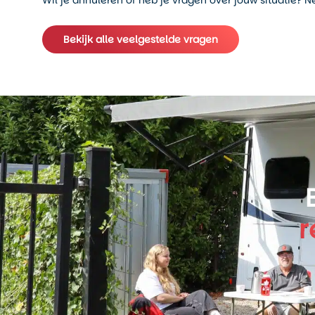
Wil je annuleren of heb je vragen over jouw situatie?
Bekijk alle veelgestelde vragen
r