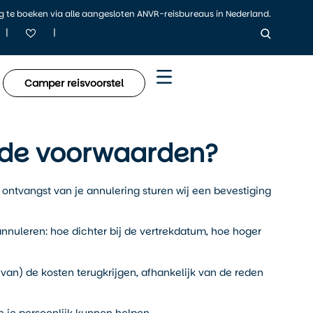
ig te boeken via alle aangesloten ANVR-reisbureaus in Nederland.
|
|
Camper reisvoorstel
n de voorwaarden?
a ontvangst van je annulering sturen wij een bevestiging
nnuleren: hoe dichter bij de vertrekdatum, hoe hoger
 van) de kosten terugkrijgen, afhankelijk van de reden