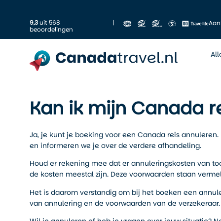
9,3
uit 568
|
Aan
beoordelingen
Al
Kan ik mijn Canada r
Ja, je kunt je boeking voor een Canada reis annuleren. 
en informeren we je over de verdere afhandeling.
Houd er rekening mee dat er annuleringskosten van toe
de kosten meestal zijn. Deze voorwaarden staan vermel
Het is daarom verstandig om bij het boeken een annuleri
van annulering en de voorwaarden van de verzekeraar.