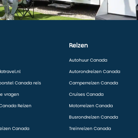
Reizen
Autohuur Canada
travel.nl
Autorondreizen Canada
voorstel Canada reis
Camperreizen Canada
de vragen
Cruises Canada
Canada Reizen
Motorreizen Canada
Busrondreizen Canada
eizen Canada
Treinreizen Canada