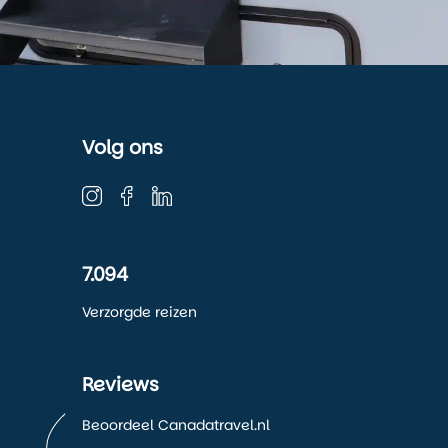
Volg ons
7.094
Verzorgde reizen
Reviews
Beoordeel Canadatravel.nl