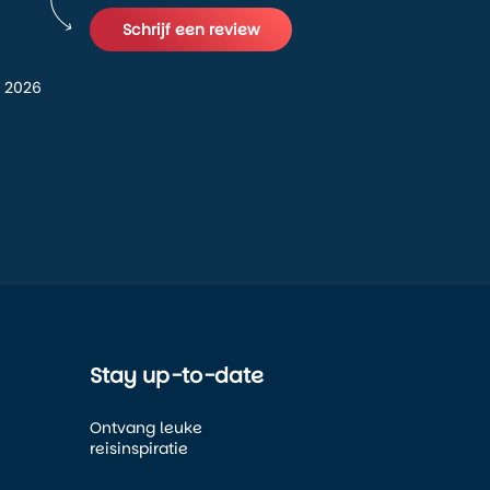
Schrijf een review
 2026
Stay up-to-date
Ontvang leuke
reisinspiratie