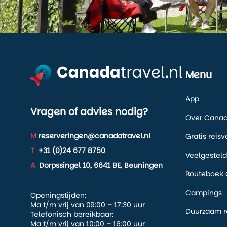
Menu
App
Vragen of advies nodig?
Over Canada
M
reserveringen@canadatravel.nl
Gratis reis
T
+31 (0)24 677 8750
Veelgestel
A
Dorpssingel 10, 6641 BE, Beuningen
Routeboek 
Campings
Openingstijden:
Ma t/m vrij van 09:00 – 17:30 uur
Duurzaam r
Telefonisch bereikbaar:
Ma t/m vrij van 10:00 – 16:00 uur