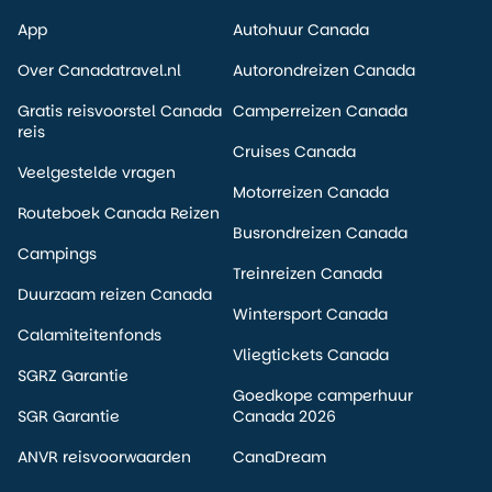
App
Autohuur Canada
Over Canadatravel.nl
Autorondreizen Canada
Gratis reisvoorstel Canada
Camperreizen Canada
reis
Cruises Canada
Veelgestelde vragen
Motorreizen Canada
Routeboek Canada Reizen
Busrondreizen Canada
Campings
Treinreizen Canada
Duurzaam reizen Canada
Wintersport Canada
Calamiteitenfonds
Vliegtickets Canada
SGRZ Garantie
Goedkope camperhuur
SGR Garantie
Canada 2026
ANVR reisvoorwaarden
CanaDream