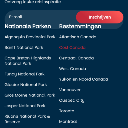
Ontvang leuke reisinspiratie
Inschrijven
Nationale Parken
Bestemmingen
Alternative:
Algonquin Provincial Park
Atlantisch Canada
Banff National Park
Oost Canada
Cape Breton Highlands
Centraal Canada
National Park
West Canada
Fundy National Park
Yukon en Noord Canada
Glacier National Park
Vancouver
Gros Morne National Park
Quebec City
Jasper National Park
Toronto
Kluane National Park &
Montréal
Reserve