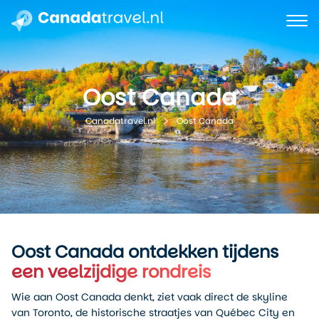
Oost Canada
Oost Canada
Canadatravel.nl
Oost Canada ontdekken tijdens
een veelzijdige rondreis
Wie aan Oost Canada denkt, ziet vaak direct de skyline
van Toronto, de historische straatjes van Québec City en