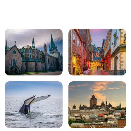
Bezienswaardigheden
Aangrenzende regio's