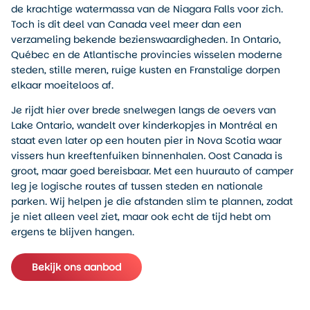
de krachtige watermassa van de Niagara Falls voor zich.
Toch is dit deel van Canada veel meer dan een
verzameling bekende bezienswaardigheden. In Ontario,
Québec en de Atlantische provincies wisselen moderne
steden, stille meren, ruige kusten en Franstalige dorpen
elkaar moeiteloos af.
Je rijdt hier over brede snelwegen langs de oevers van
Lake Ontario, wandelt over kinderkopjes in Montréal en
staat even later op een houten pier in Nova Scotia waar
vissers hun kreeftenfuiken binnenhalen. Oost Canada is
groot, maar goed bereisbaar. Met een huurauto of camper
leg je logische routes af tussen steden en nationale
parken. Wij helpen je die afstanden slim te plannen, zodat
je niet alleen veel ziet, maar ook echt de tijd hebt om
ergens te blijven hangen.
Bekijk ons aanbod