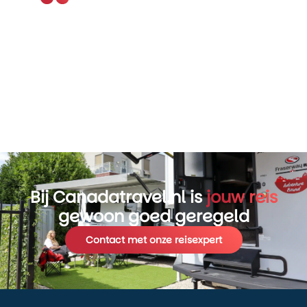
Bij Canadatravel.nl is
jouw reis
gewoon goed geregeld
Contact met onze reisexpert