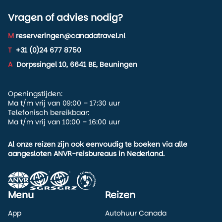
Vragen of advies nodig?
M
reserveringen@canadatravel.nl
T
+31 (0)24 677 8750
A
Dorpssingel 10, 6641 BE, Beuningen
Openingstijden:
Ma t/m vrij van 09:00 – 17:30 uur
Telefonisch bereikbaar:
Ma t/m vrij van 10:00 – 16:00 uur
Al onze reizen zijn ook eenvoudig te boeken via alle
aangesloten ANVR-reisbureaus in Nederland.
Menu
Reizen
App
Autohuur Canada