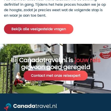
definitief in gang. Tijdens het hele proces houden we je op
de hoogte, zodat je precies weet wat de volgende stap is
en waar je aan toe bent.
Bekijk alle veelgestelde vragen
Bij Canadatravel.nl is
jouw reis
gewoon goed geregeld
Contact met onze reisexpert