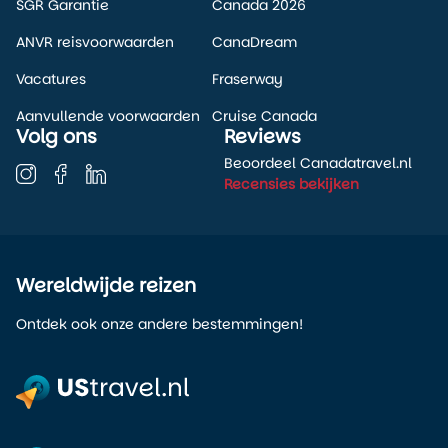
SGR Garantie
Canada 2026
ANVR reisvoorwaarden
CanaDream
Vacatures
Fraserway
Aanvullende voorwaarden
Cruise Canada
Volg ons
Reviews
Beoordeel Canadatravel.nl
Recensies bekijken
Wereldwijde reizen
Ontdek ook onze andere bestemmingen!