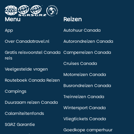
Menu
Reizen
App
Autohuur Canada
Over Canadatravel.nl
Autorondreizen Canada
Gratis reisvoorstel Canada
Camperreizen Canada
reis
Cruises Canada
Veelgestelde vragen
Motorreizen Canada
Routeboek Canada Reizen
Busrondreizen Canada
Campings
Treinreizen Canada
Duurzaam reizen Canada
Wintersport Canada
Calamiteitenfonds
Vliegtickets Canada
SGRZ Garantie
Goedkope camperhuur