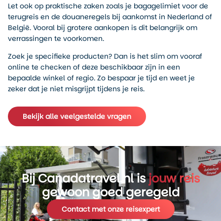
Let ook op praktische zaken zoals je bagagelimiet voor de
terugreis en de douaneregels bij aankomst in Nederland of
België. Vooral bij grotere aankopen is dit belangrijk om
verrassingen te voorkomen.
Zoek je specifieke producten? Dan is het slim om vooraf
online te checken of deze beschikbaar zijn in een
bepaalde winkel of regio. Zo bespaar je tijd en weet je
zeker dat je niet misgrijpt tijdens je reis.
Bekijk alle veelgestelde vragen
Bij Canadatravel.nl is
jouw reis
gewoon goed geregeld
Contact met onze reisexpert