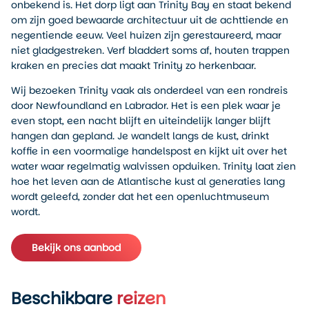
onbekend is. Het dorp ligt aan Trinity Bay en staat bekend
om zijn goed bewaarde architectuur uit de achttiende en
negentiende eeuw. Veel huizen zijn gerestaureerd, maar
niet gladgestreken. Verf bladdert soms af, houten trappen
kraken en precies dat maakt Trinity zo herkenbaar.
Wij bezoeken Trinity vaak als onderdeel van een rondreis
door Newfoundland en Labrador. Het is een plek waar je
even stopt, een nacht blijft en uiteindelijk langer blijft
hangen dan gepland. Je wandelt langs de kust, drinkt
koffie in een voormalige handelspost en kijkt uit over het
water waar regelmatig walvissen opduiken. Trinity laat zien
hoe het leven aan de Atlantische kust al generaties lang
wordt geleefd, zonder dat het een openluchtmuseum
wordt.
Bekijk ons aanbod
Beschikbare
reizen