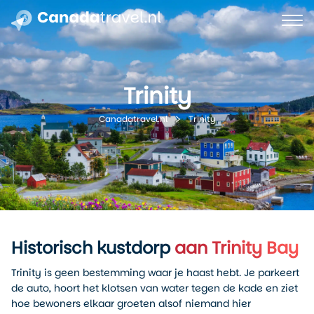
Trinity
Trinity
Canadatravel.nl
Historisch kustdorp
aan Trinity Bay
Trinity is geen bestemming waar je haast hebt. Je parkeert
de auto, hoort het klotsen van water tegen de kade en ziet
hoe bewoners elkaar groeten alsof niemand hier