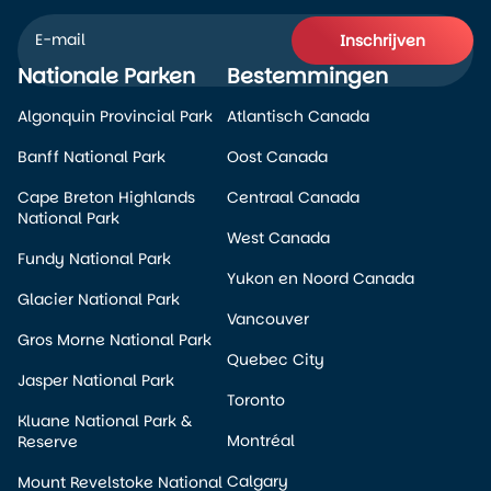
Inschrijven
Nationale Parken
Bestemmingen
Alternative:
Algonquin Provincial Park
Atlantisch Canada
Banff National Park
Oost Canada
Cape Breton Highlands
Centraal Canada
National Park
West Canada
Fundy National Park
Yukon en Noord Canada
Glacier National Park
Vancouver
Gros Morne National Park
Quebec City
Jasper National Park
Toronto
Kluane National Park &
Montréal
Reserve
Calgary
Mount Revelstoke National