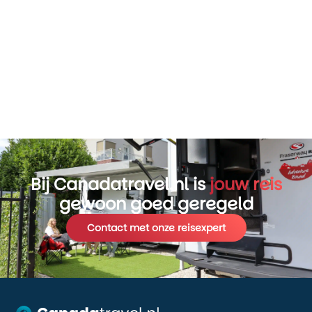
Bij Canadatravel.nl is
jouw reis
gewoon goed geregeld
Contact met onze reisexpert