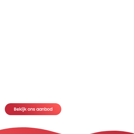
Gimli
Gimli
Canadatravel.nl
Bekijk ons aanbod