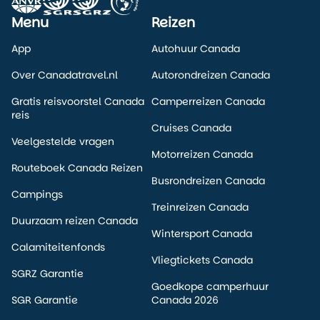
Menu
Reizen
App
Autohuur Canada
Over Canadatravel.nl
Autorondreizen Canada
Gratis reisvoorstel Canada
Camperreizen Canada
reis
Cruises Canada
Veelgestelde vragen
Motorreizen Canada
Routeboek Canada Reizen
Busrondreizen Canada
Campings
Treinreizen Canada
Duurzaam reizen Canada
Wintersport Canada
Calamiteitenfonds
Vliegtickets Canada
SGRZ Garantie
Goedkope camperhuur
SGR Garantie
Canada 2026