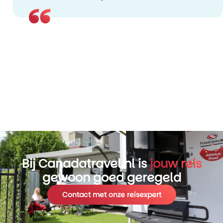
Bij Canadatravel.nl is
jouw reis
gewoon goed geregeld
Contact met onze reisexpert