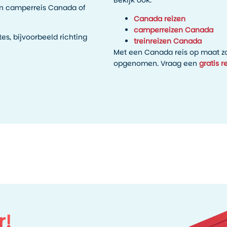
Bekijk ook:
een camperreis Canada of
Canada reizen
camperreizen Canada
es, bijvoorbeeld richting
treinreizen Canada
Met een Canada reis op maat zor
opgenomen. Vraag een
gratis r
r!