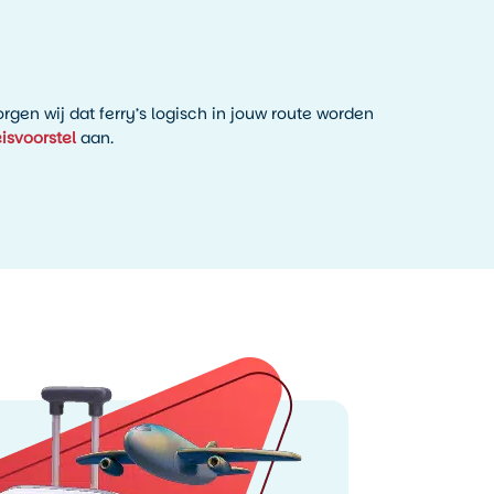
gen wij dat ferry’s logisch in jouw route worden
eisvoorstel
aan.