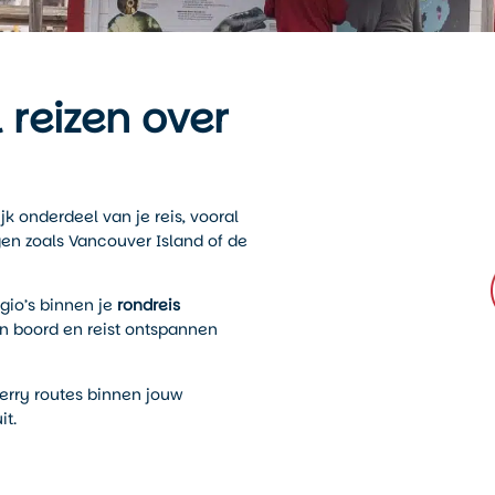
 reizen over
jk onderdeel van je reis, vooral
en zoals Vancouver Island of de
gio’s binnen je
rondreis
n boord en reist ontspannen
erry routes binnen jouw
it.