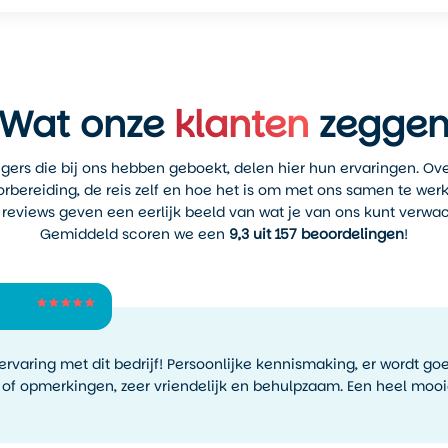
Wat onze
klanten
zegge
igers die bij ons hebben geboekt, delen hier hun ervaringen. Ov
rbereiding, de reis zelf en hoe het is om met ons samen te wer
reviews geven een eerlijk beeld van wat je van ons kunt verwa
Gemiddeld scoren we een
9,3 uit 157 beoordelingen
!
 ervaring met dit bedrijf! Persoonlijke kennismaking, er wordt 
 of opmerkingen, zeer vriendelijk en behulpzaam. Een heel mooi