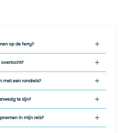
men op de ferry?
y overtocht?
en met een rondreis?
nwezig te zijn?
 opnemen in mijn reis?