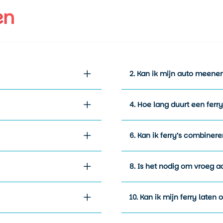
en
2. Kan ik mijn auto meene
4. Hoe lang duurt een ferr
6. Kan ik ferry’s combiner
8. Is het nodig om vroeg aa
10. Kan ik mijn ferry laten