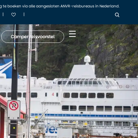
ig te boeken via alle aangesloten ANVR-reisbureaus in Nederland.
|
|
Camper reisvoorstel