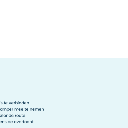
’s te verbinden
 camper mee te nemen
elende route
dens de overtocht