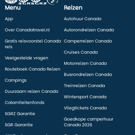
Menu
Reizen
App
Autohuur Canada
Over Canadatravel.nl
Autorondreizen Canada
Gratis reisvoorstel Canada
Camperreizen Canada
reis
Cruises Canada
Veelgestelde vragen
Motorreizen Canada
Routeboek Canada Reizen
Busrondreizen Canada
Campings
Treinreizen Canada
Duurzaam reizen Canada
Wintersport Canada
Calamiteitenfonds
Vliegtickets Canada
SGRZ Garantie
Goedkope camperhuur
SGR Garantie
Canada 2026