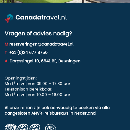
Vragen of advies nodig?
M
reserveringen@canadatravel.nl
T
+31 (0)24 677 8750
A
Dorpssingel 10, 6641 BE, Beuningen
Openingstijden:
Ma t/m vrij van 09:00 – 17:30 uur
Telefonisch bereikbaar:
Ma t/m vrij van 10:00 – 16:00 uur
Al onze reizen zijn ook eenvoudig te boeken via alle
aangesloten ANVR-reisbureaus in Nederland.