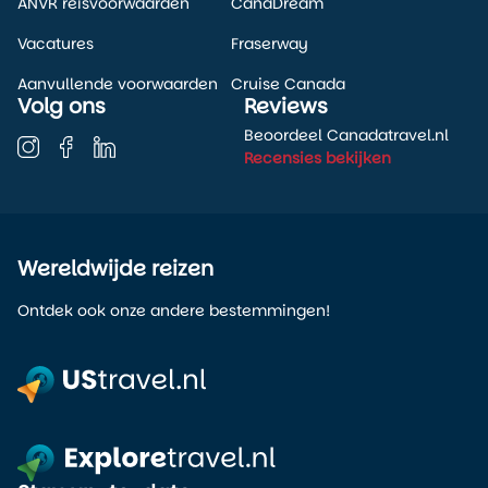
ANVR reisvoorwaarden
CanaDream
Vacatures
Fraserway
Aanvullende voorwaarden
Cruise Canada
Volg ons
Reviews
Beoordeel Canadatravel.nl
Recensies bekijken
Wereldwijde reizen
Ontdek ook onze andere bestemmingen!