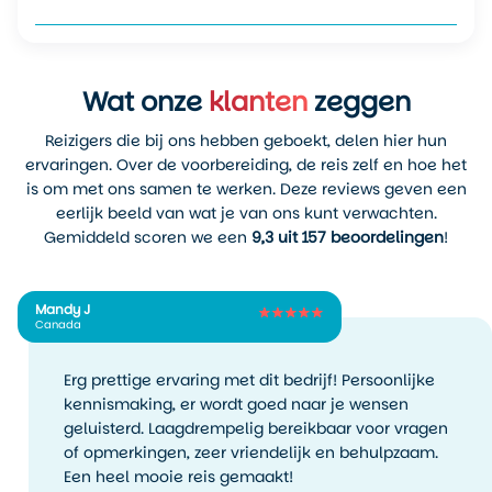
Wat onze
klanten
zeggen
Reizigers die bij ons hebben geboekt, delen hier hun
ervaringen. Over de voorbereiding, de reis zelf en hoe het
is om met ons samen te werken. Deze reviews geven een
eerlijk beeld van wat je van ons kunt verwachten.
Gemiddeld scoren we een
9,3 uit 157 beoordelingen
!
Mandy J
Canada
Erg prettige ervaring met dit bedrijf! Persoonlijke
kennismaking, er wordt goed naar je wensen
geluisterd. Laagdrempelig bereikbaar voor vragen
of opmerkingen, zeer vriendelijk en behulpzaam.
Een heel mooie reis gemaakt!