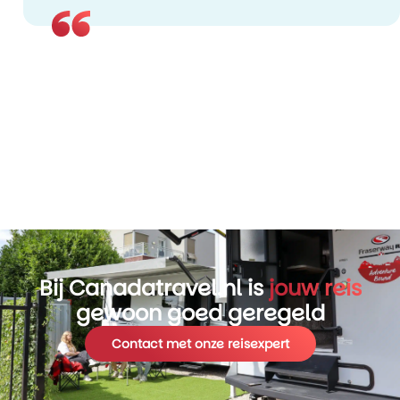
Bij Canadatravel.nl is
jouw reis
gewoon goed geregeld
Contact met onze reisexpert