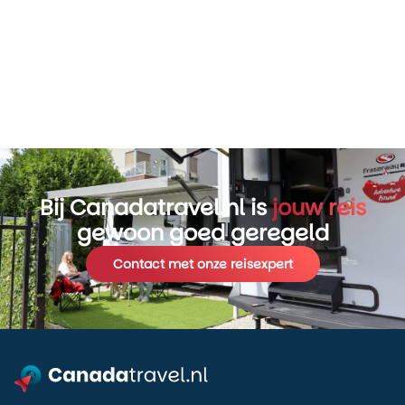
Bij Canadatravel.nl is
jouw reis
gewoon goed geregeld
Contact met onze reisexpert