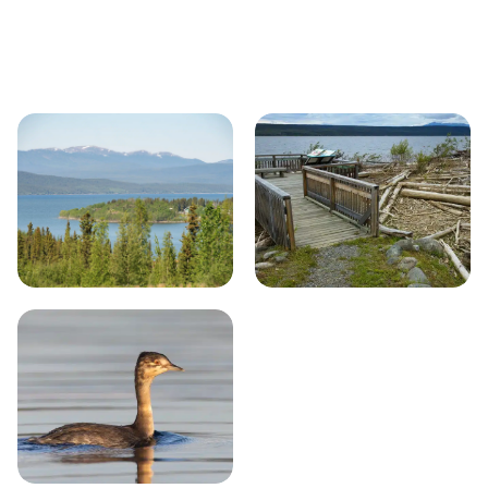
Natuur & wildlife
Bezienswaardigheden
Plaatsen in de buurt van Teslin