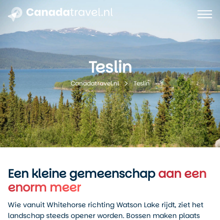
Teslin
Teslin
Canadatravel.nl
Een kleine gemeenschap
aan een
enorm meer
Wie vanuit Whitehorse richting Watson Lake rijdt, ziet het
landschap steeds opener worden. Bossen maken plaats