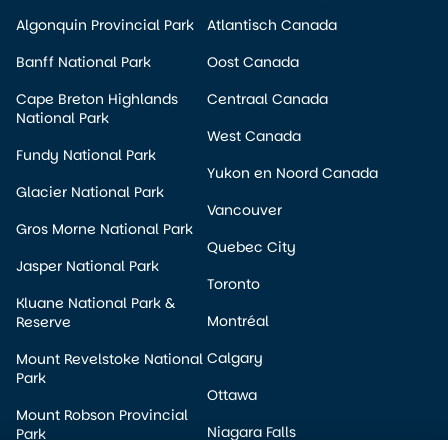
Algonquin Provincial Park
Atlantisch Canada
Banff National Park
Oost Canada
Cape Breton Highlands
Centraal Canada
National Park
West Canada
Fundy National Park
Yukon en Noord Canada
Glacier National Park
Vancouver
Gros Morne National Park
Quebec City
Jasper National Park
Toronto
Kluane National Park &
Montréal
Reserve
Calgary
Mount Revelstoke National
Park
Ottawa
Mount Robson Provincial
Niagara Falls
Park