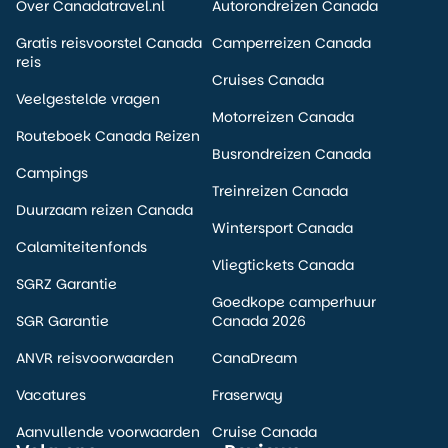
Over Canadatravel.nl
Autorondreizen Canada
Gratis reisvoorstel Canada
Camperreizen Canada
reis
Cruises Canada
Veelgestelde vragen
Motorreizen Canada
Routeboek Canada Reizen
Busrondreizen Canada
Campings
Treinreizen Canada
Duurzaam reizen Canada
Wintersport Canada
Calamiteitenfonds
Vliegtickets Canada
SGRZ Garantie
Goedkope camperhuur
SGR Garantie
Canada 2026
ANVR reisvoorwaarden
CanaDream
Vacatures
Fraserway
Aanvullende voorwaarden
Cruise Canada