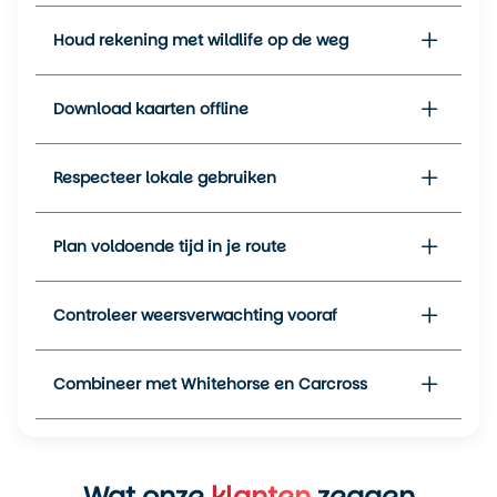
aangepaste kleding.
Houd rekening met wildlife op de weg
Download kaarten offline
Respecteer lokale gebruiken
Plan voldoende tijd in je route
Controleer weersverwachting vooraf
Combineer met Whitehorse en Carcross
Wat onze
klanten
zeggen