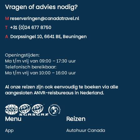
Vragen of advies nodig?
M
reserveringen@canadatravel.nl
T
+31 (0)24 677 8750
A
Dorpssingel 10, 6641 BE, Beuningen
Openingstijden:
Ma t/m vrij van 09:00 – 17:30 uur
Telefonisch bereikbaar:
Ma t/m vrij van 10:00 – 16:00 uur
Al onze reizen zijn ook eenvoudig te boeken via alle
aangesloten ANVR-reisbureaus in Nederland.
Menu
Reizen
App
Autohuur Canada