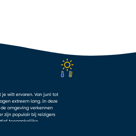
je wilt ervaren. Van juni tot
dagen extreem lang. In deze
en de omgeving verkennen
ijn populair bij reizigers
tief toegankelijke