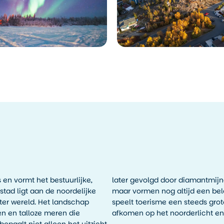
 en vormt het bestuurlijke,
later gevolgd door diamantmijne
tad ligt aan de noordelijke
maar vormen nog altijd een bela
ter wereld. Het landschap
speelt toerisme een steeds grot
en en talloze meren die
afkomen op het noorderlicht en 
epaalt niet alleen het uitzicht,