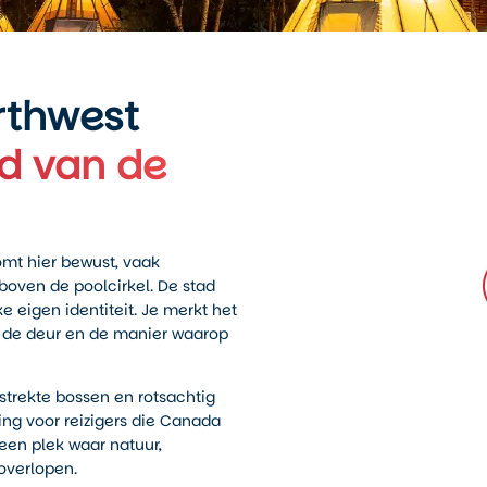
rthwest
d van de
komt hier bewust, vaak
boven de poolcirkel. De stad
e eigen identiteit. Je merkt het
r de deur en de manier waarop
gestrekte bossen en rotsachtig
ing voor reizigers die Canada
een plek waar natuur,
overlopen.