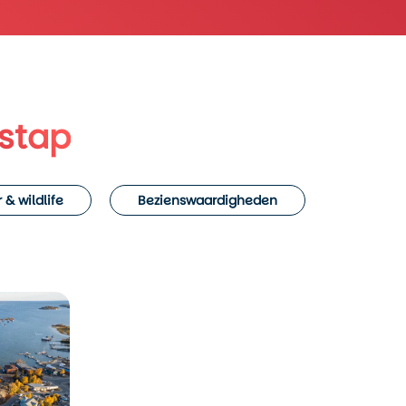
 stap
 & wildlife
Bezienswaardigheden