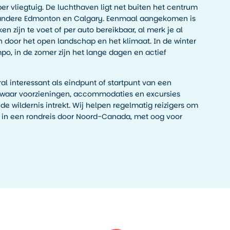
er vliegtuig. De luchthaven ligt net buiten het centrum
 andere Edmonton en Calgary. Eenmaal aangekomen is
ken zijn te voet of per auto bereikbaar, al merk je al
n door het open landschap en het klimaat. In de winter
o, in de zomer zijn het lange dagen en actief
oral interessant als eindpunt of startpunt van een
ad waar voorzieningen, accommodaties en excursies
 wildernis intrekt. Wij helpen regelmatig reizigers om
en in een rondreis door Noord-Canada, met oog voor