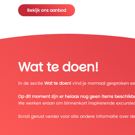
Bekijk ons aanbod
Wat te doen!
In de sectie
Wat te doen!
vind je normaal gesproken een
Op dit moment zijn er helaas nog geen items beschikba
We werken eraan om binnenkort inspirerende excursies
Scroll gerust verder voor alle andere informatie over d