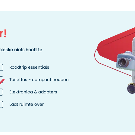
r!
lekke niets hoeft te
Roadtrip essentials
Toilettas - compact houden
Elektronica & adapters
Laat ruimte over