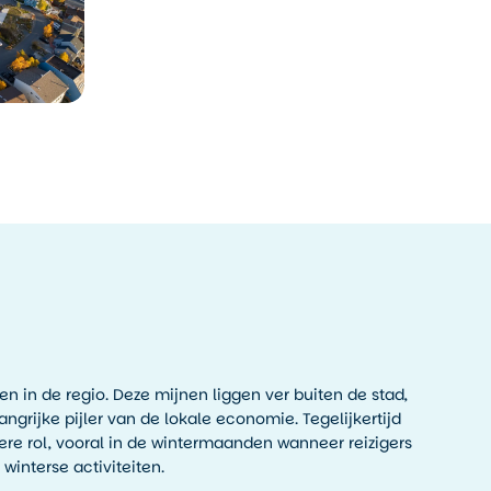
n in de regio. Deze mijnen liggen ver buiten de stad,
ngrijke pijler van de lokale economie. Tegelijkertijd
ere rol, vooral in de wintermaanden wanneer reizigers
winterse activiteiten.