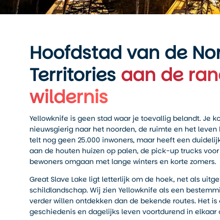
Hoofdstad van de No
Territories
aan de ran
wildernis
Yellowknife is geen stad waar je toevallig belandt. Je 
nieuwsgierig naar het noorden, de ruimte en het leven 
telt nog geen 25.000 inwoners, maar heeft een duidelijk
aan de houten huizen op palen, de pick-up trucks voo
bewoners omgaan met lange winters en korte zomers.
Great Slave Lake ligt letterlijk om de hoek, net als uit
schildlandschap. Wij zien Yellowknife als een bestemm
verder willen ontdekken dan de bekende routes. Het is 
geschiedenis en dagelijks leven voortdurend in elkaar 