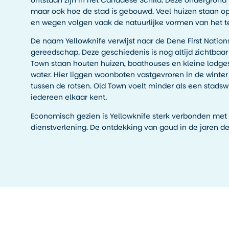
maar ook hoe de stad is gebouwd. Veel huizen staan o
en wegen volgen vaak de natuurlijke vormen van het te
De naam Yellowknife verwijst naar de Dene First Nation
gereedschap. Deze geschiedenis is nog altijd zichtbaar i
Town staan houten huizen, boathouses en kleine lodges 
water. Hier liggen woonboten vastgevroren in de winte
tussen de rotsen. Old Town voelt minder als een stadsw
iedereen elkaar kent.
Economisch gezien is Yellowknife sterk verbonden met
dienstverlening. De ontdekking van goud in de jaren der