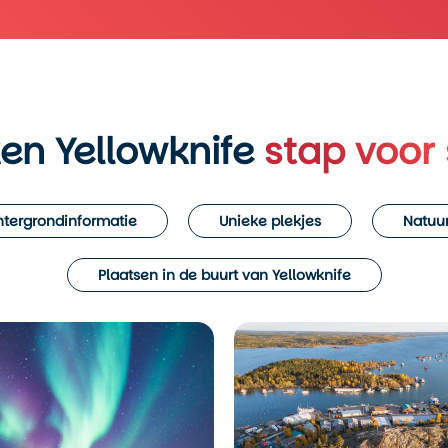
en Yellowknife
stap voor
tergrondinformatie
Unieke plekjes
Natuur
Plaatsen in de buurt van Yellowknife