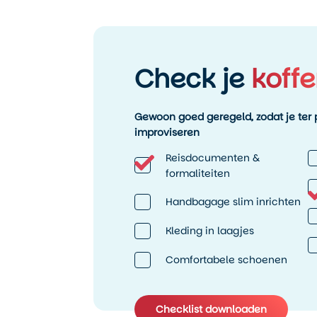
Check je
koffe
Gewoon goed geregeld, zodat je ter p
improviseren
Reisdocumenten &
formaliteiten
Handbagage slim inrichten
Kleding in laagjes
Comfortabele schoenen
Checklist downloaden