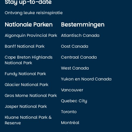
Stay up-to-date
Ontvang leuke reisinspiratie
Nationale Parken
Bestemmingen
Algonquin Provincial Park
Atlantisch Canada
Banff National Park
Oost Canada
Cape Breton Highlands
Centraal Canada
National Park
West Canada
Fundy National Park
Yukon en Noord Canada
Glacier National Park
Vancouver
Gros Morne National Park
Quebec City
Jasper National Park
Toronto
Kluane National Park &
Montréal
Reserve