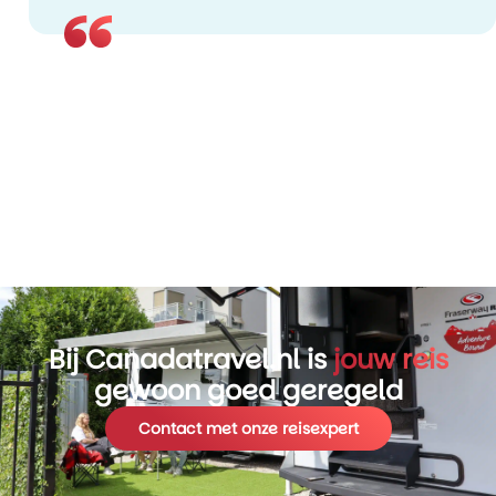
Bij Canadatravel.nl is
jouw reis
gewoon goed geregeld
Contact met onze reisexpert