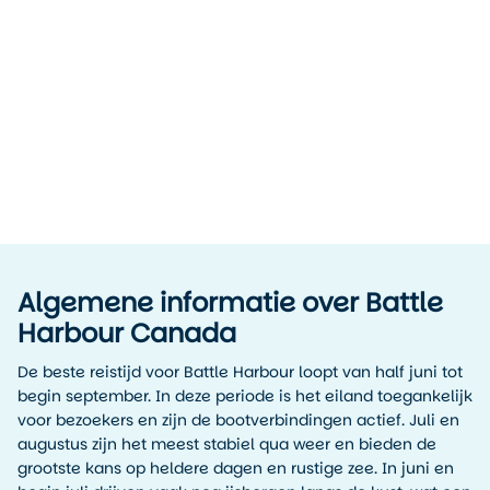
Achtergrond informatie
Unieke plekjes
Natuur en Wildlife
Bezienswaardigheden
Plaatsen in de buurt van
Algemene informatie over Battle
Harbour Canada
De beste reistijd voor Battle Harbour loopt van half juni tot
begin september. In deze periode is het eiland toegankelijk
voor bezoekers en zijn de bootverbindingen actief. Juli en
augustus zijn het meest stabiel qua weer en bieden de
grootste kans op heldere dagen en rustige zee. In juni en