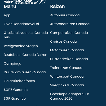
Menu
Reizen
App
Autohuur Canada
Over Canadatravel.nl
Autorondreizen Canada
Gratis reisvoorstel Canada
Camperreizen Canada
reis
Cruises Canada
Veelgestelde vragen
Motorreizen Canada
Routeboek Canada Reizen
Busrondreizen Canada
Campings
Treinreizen Canada
Duurzaam reizen Canada
Wintersport Canada
Calamiteitenfonds
Vliegtickets Canada
SGRZ Garantie
Goedkope camperhuur
SGR Garantie
Canada 2026