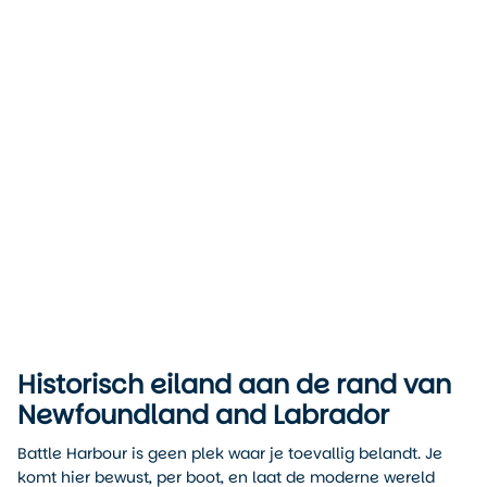
Battle Harbour
Battle Harbour
Canadatravel.nl
Historisch eiland aan de rand van
Newfoundland and Labrador
Battle Harbour is geen plek waar je toevallig belandt. Je
komt hier bewust, per boot, en laat de moderne wereld