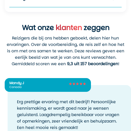
Wat onze
klanten
zeggen
Reizigers die bij ons hebben geboekt, delen hier hun
ervaringen. Over de voorbereiding, de reis zelf en hoe het
is om met ons samen te werken. Deze reviews geven een
eerlijk beeld van wat je van ons kunt verwachten.
Gemiddeld scoren we een
9,3 uit 157 beoordelingen
!
Mandy J
Canada
Erg prettige ervaring met dit bedrijf! Persoonlijke
kennismaking, er wordt goed naar je wensen
geluisterd. Laagdrempelig bereikbaar voor vragen
of opmerkingen, zeer vriendelijk en behulpzaam.
Een heel mooie reis gemaakt!