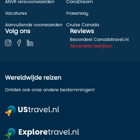
ANVR reisvoorwaarden
CanaDream
Vacatures
Fraserway
Aanvullende voorwaarden
Cruise Canada
Volg ons
Reviews
Beoordeel Canadatravel.nl
Recensies bekijken
Wereldwijde reizen
Ontdek ook onze andere bestemmingen!