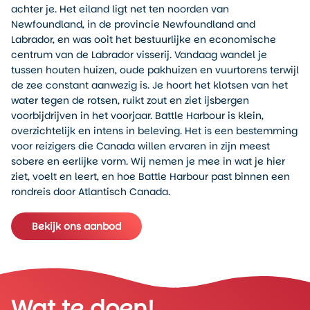
achter je. Het eiland ligt net ten noorden van
Newfoundland, in de provincie Newfoundland and
Labrador, en was ooit het bestuurlijke en economische
centrum van de Labrador visserij. Vandaag wandel je
tussen houten huizen, oude pakhuizen en vuurtorens terwijl
de zee constant aanwezig is. Je hoort het klotsen van het
water tegen de rotsen, ruikt zout en ziet ijsbergen
voorbijdrijven in het voorjaar. Battle Harbour is klein,
overzichtelijk en intens in beleving. Het is een bestemming
voor reizigers die Canada willen ervaren in zijn meest
sobere en eerlijke vorm. Wij nemen je mee in wat je hier
ziet, voelt en leert, en hoe Battle Harbour past binnen een
rondreis door Atlantisch Canada.
Bekijk ons aanbod
Wat te doen!