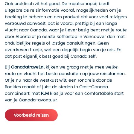
Ook praktisch zit het goed. De maatschappij biedt
uitgebreide reisinformatie vooraf, mogelijkheden om je
boeking te beheren en een product dat voor veel reizigers
vertrouwd aanvoelt. Dat is vooral prettig bij een lange
vlucht naar Canada, waar je liever bezig bent met je route
door Alberta of je eerste koffiestop in Vancouver dan met
onduidelijke regels of lastige aansluitingen. Geen
overdreven franje, wel een degelijk begin van je reis. En
dat past eigenlijk best goed bij Canada zelf.
Bij
Canadatravel.nl
kijken we graag met je mee welke
route en vlucht het beste aansluiten op jouw reisplannen.
Of je nu naar de westkust wilt, een rondreis door de
Rockies maakt of juist de steden in Oost-Canada
combineert: met
KLM
kies je voor een comfortabele start
van je Canada-avontuur.
Voorbeeld reizen