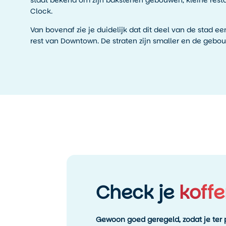
staat bekend om zijn bakstenen gebouwen, kleine res
Clock.
Van bovenaf zie je duidelijk dat dit deel van de stad e
rest van Downtown. De straten zijn smaller en de gebou
Check je
koffe
Gewoon goed geregeld, zodat je ter p