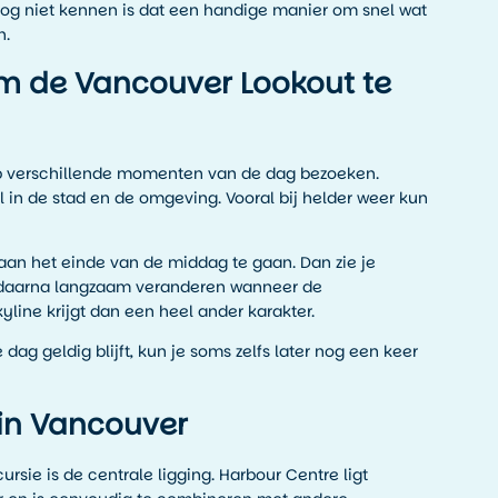
og niet kennen is dat een handige manier om snel wat
n.
 de Vancouver Lookout te
p verschillende momenten van de dag bezoeken.
l in de stad en de omgeving. Vooral bij helder weer kun
 aan het einde van de middag te gaan. Dan zie je
n daarna langzaam veranderen wanneer de
yline krijgt dan een heel ander karakter.
dag geldig blijft, kun je soms zelfs later nog een keer
 in Vancouver
rsie is de centrale ligging. Harbour Centre ligt