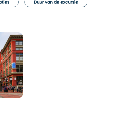
pties
Duur van de excursie