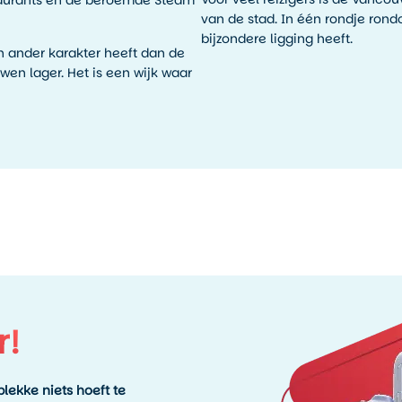
taurants en de beroemde Steam
van de stad. In één rondje ron
bijzondere ligging heeft.
en ander karakter heeft dan de
wen lager. Het is een wijk waar
r!
lekke niets hoeft te