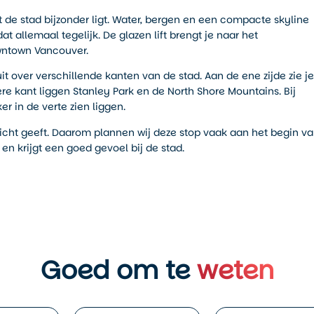
t de stad bijzonder ligt. Water, bergen en een compacte skyline
 allemaal tegelijk. De glazen lift brengt je naar het
wntown Vancouver.
t over verschillende kanten van de stad. Aan de ene zijde zie je
e kant liggen Stanley Park en de North Shore Mountains. Bij
r in de verte zien liggen.
rzicht geeft. Daarom plannen wij deze stop vaak aan het begin v
 en krijgt een goed gevoel bij de stad.
Goed om te
weten