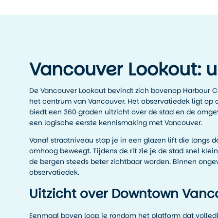
Vancouver Lookout: u
De Vancouver Lookout bevindt zich bovenop Harbour C
het centrum van Vancouver. Het observatiedek ligt op
biedt een 360 graden uitzicht over de stad en de omgevin
een logische eerste kennismaking met Vancouver.
Vanaf straatniveau stap je in een glazen lift die langs
omhoog beweegt. Tijdens de rit zie je de stad snel klei
de bergen steeds beter zichtbaar worden. Binnen onge
observatiedek.
Uitzicht over Downtown Vanc
Eenmaal boven loop je rondom het platform dat volled