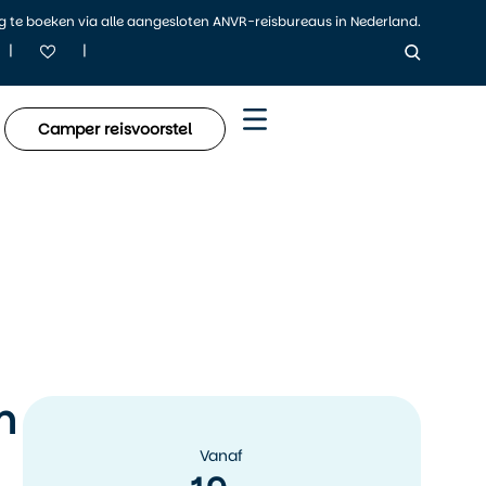
ig te boeken via alle aangesloten ANVR-reisbureaus in Nederland.
|
|
Camper reisvoorstel
n
Vanaf