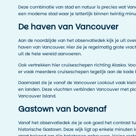
Deze combinatie van stad en natuur is precies wat Van
een moderne stad waar je letterlijk binnen twintig min
De haven van Vancouver
Aan de noordzijde van het observatiedek kijk je uit over
haven van Vancouver. Hier zie je regelmatig grote vra
uit de hele wereld aanvoeren.
Ook vertrekken hier cruiseschepen richting Alaska. Vo
er vaak meerdere cruiseschepen tegelijk aan de kade 
Daarnaast zie je vanaf de Vancouver Lookout vaak klei
en landen. Deze vluchten verbinden Vancouver met plaa
Vancouver Island.
Gastown van bovenaf
Vanaf het observatiedek zie je ook goed het contrast 
historische Gastown. Deze wijk ligt op enkele minuten