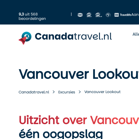
9,3
uit 568
|
Aan
beoordelingen
Al
Vancouver Lookou
Vancouver Lookout
Canadatravel.nl
Excursies
Uitzicht over Vancouv
één oogopslag