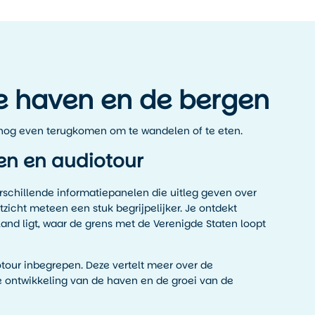
de haven en de bergen
 nog even terugkomen om te wandelen of te eten.
en en audiotour
rschillende informatiepanelen die uitleg geven over
itzicht meteen een stuk begrijpelijker. Je ontdekt
and ligt, waar de grens met de Verenigde Staten loopt
iotour inbegrepen. Deze vertelt meer over de
 ontwikkeling van de haven en de groei van de