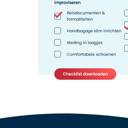
improviseren
Reisdocumenten &
formaliteiten
Handbagage slim inrichten
Kleding in laagjes
Comfortabele schoenen
Checklist downloaden