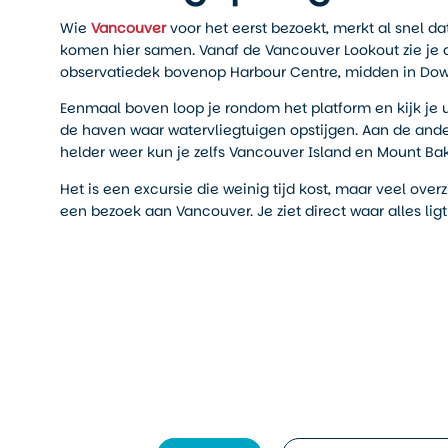
Wie
Vancouver
voor het eerst bezoekt, merkt al snel da
komen hier samen. Vanaf de Vancouver Lookout zie je dat
observatiedek bovenop Harbour Centre, midden in Do
Eenmaal boven loop je rondom het platform en kijk je ui
de haven waar watervliegtuigen opstijgen. Aan de ander
helder weer kun je zelfs Vancouver Island en Mount Bake
Het is een excursie die weinig tijd kost, maar veel ove
een bezoek aan Vancouver. Je ziet direct waar alles ligt