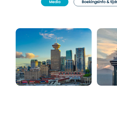
Media
Boekingsinfo & tij