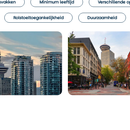
dsvakken
Minimum leeftijd
Verschillende o
Rolstoeltoegankelijkheid
Duurzaamheid