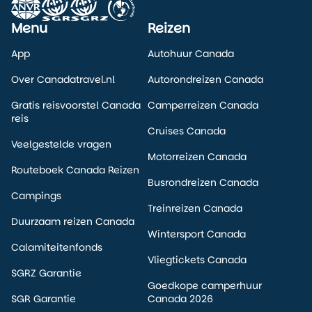
Menu
Reizen
App
Autohuur Canada
Over Canadatravel.nl
Autorondreizen Canada
Gratis reisvoorstel Canada
Camperreizen Canada
reis
Cruises Canada
Veelgestelde vragen
Motorreizen Canada
Routeboek Canada Reizen
Busrondreizen Canada
Campings
Treinreizen Canada
Duurzaam reizen Canada
Wintersport Canada
Calamiteitenfonds
Vliegtickets Canada
SGRZ Garantie
Goedkope camperhuur
SGR Garantie
Canada 2026