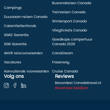
Busrondreizen Canada
Campings
Treinreizen Canada
Duurzaam reizen Canada
Wintersport Canada
Calamiteitenfonds
Vliegtickets Canada
SGRZ Garantie
Goedkope camperhuur
SGR Garantie
Canada 2026
ANVR reisvoorwaarden
CanaDream
Vacatures
Fraserway
Aanvullende voorwaarden
Cruise Canada
Volg ons
Reviews
Beoordeel Canadatravel.nl
Recensies bekijken