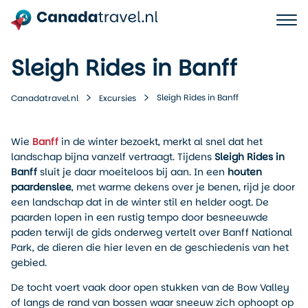
Sleigh Rides in Banff
Sleigh Rides in Banff
Canadatravel.nl
Excursies
Wie
Banff
in de winter bezoekt, merkt al snel dat het
landschap bijna vanzelf vertraagt. Tijdens
Sleigh Rides in
Banff
sluit je daar moeiteloos bij aan. In een
houten
paardenslee
, met warme dekens over je benen, rijd je door
een landschap dat in de winter stil en helder oogt. De
paarden lopen in een rustig tempo door besneeuwde
paden terwijl de gids onderweg vertelt over Banff National
Park, de dieren die hier leven en de geschiedenis van het
gebied.
De tocht voert vaak door open stukken van de Bow Valley
of langs de rand van bossen waar sneeuw zich ophoopt op