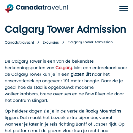
Calgary Tower Admission
Calgary Tower Admission
Canadatravel.nl
Excursies
De Calgary Tower is een van de bekendste
herkenningspunten van
Calgary
. Met een entreekaart voor
de Calgary Tower kun je in een
glazen lift
naar het
observatiedek op ongeveer 191 meter hoogte. Daar zie je
goed hoe de stad is opgebouwd: moderne
wolkenkrabbers, brede avenues en de Bow River die door
het centrum slingert.
Op heldere dagen zie je in de verte de
Rocky Mountains
liggen. Dat maakt het bezoek extra bijzonder, vooral
wanneer je later in je reis richting Banff of Jasper rijdt. Op
het platform met de glazen vloer kun je recht naar