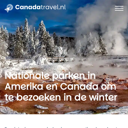
Nationale parken in
Amerika en Canada om
te bezoeken in de winter