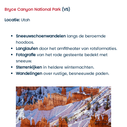
Bryce Canyon National Park
(VS)
Locatie:
Utah
Sneeuwschoenwandelen
langs de beroemde
hoodoos.
Langlaufen
door het amfitheater van rotsformaties.
Fotografie
van het rode gesteente bedekt met
sneeuw.
Sterrenkijken
in heldere winternachten.
Wandelingen
over rustige, besneeuwde paden.