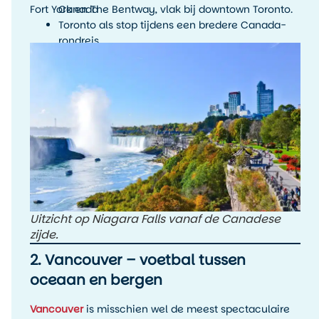
Fort York en The Bentway, vlak bij downtown Toronto.
Canada
Toronto als stop tijdens een bredere Canada-
rondreis
Uitzicht op Niagara Falls vanaf de Canadese
zijde.
2. Vancouver – voetbal tussen
oceaan en bergen
Vancouver
is misschien wel de meest spectaculaire