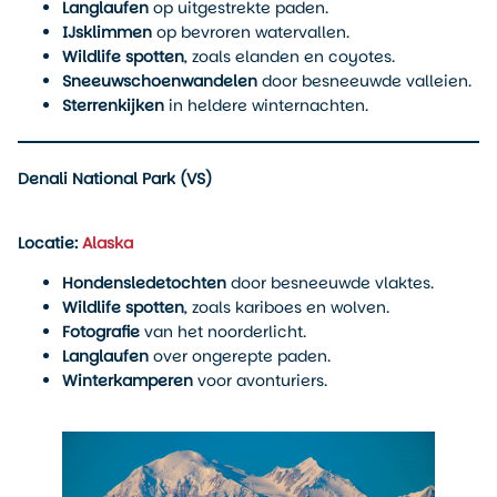
Langlaufen
op uitgestrekte paden.
IJsklimmen
op bevroren watervallen.
Wildlife spotten
, zoals elanden en coyotes.
Sneeuwschoenwandelen
door besneeuwde valleien.
Sterrenkijken
in heldere winternachten.
Denali National Park (VS)
Locatie:
Alaska
Hondensledetochten
door besneeuwde vlaktes.
Wildlife spotten
, zoals kariboes en wolven.
Fotografie
van het noorderlicht.
Langlaufen
over ongerepte paden.
Winterkamperen
voor avonturiers.