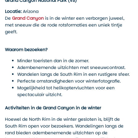
Grand Canyon National Park (VS)
Locatie:
Arizona
De
Grand Canyon
is in de winter een verborgen juweel,
met sneeuw die de rode rotsformaties een uniek tintje
geeft.
Waarom bezoeken?
Minder toeristen dan in de zomer.
Adembenemende uitzichten met sneeuwcontrast.
Wandelen langs de South Rim in een rustigere sfeer.
Perfecte omstandigheden voor winterfotografie.
Mogelijkheid tot helikoptervluchten voor een
spectaculair uitzicht.
Activiteiten in de Grand Canyon in de winter
Hoewel de North Rim in de winter gesloten is, blijft de
South Rim open voor bezoekers. Wandelingen langs de
rand bieden adembenemende uitzichten op de