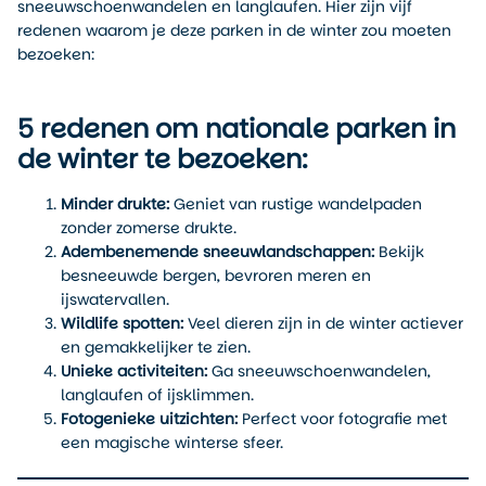
sneeuwschoenwandelen en langlaufen. Hier zijn vijf
redenen waarom je deze parken in de winter zou moeten
bezoeken:
5 redenen om nationale parken in
de winter te bezoeken:
Minder drukte:
Geniet van rustige wandelpaden
zonder zomerse drukte.
Adembenemende sneeuwlandschappen:
Bekijk
besneeuwde bergen, bevroren meren en
ijswatervallen.
Wildlife spotten:
Veel dieren zijn in de winter actiever
en gemakkelijker te zien.
Unieke activiteiten:
Ga sneeuwschoenwandelen,
langlaufen of ijsklimmen.
Fotogenieke uitzichten:
Perfect voor fotografie met
een magische winterse sfeer.