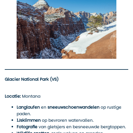
Glacier National Park (VS)
Locatie:
Montana
Langlaufen
en
sneeuwschoenwandelen
op rustige
paden.
IJsklimmen
op bevroren watervallen.
Fotografie
van gletsjers en besneeuwde bergtoppen.