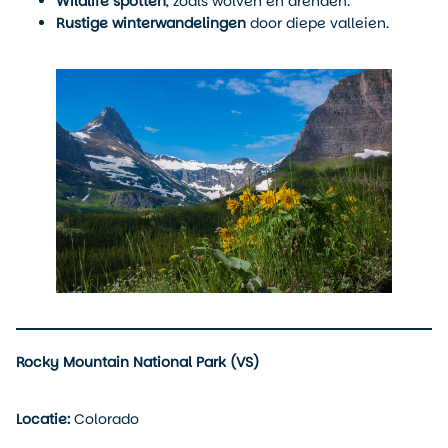
Wildlife spotten
, zoals wolven en arenden.
Rustige winterwandelingen
door diepe valleien.
Rocky Mountain National Park (VS)
Locatie:
Colorado