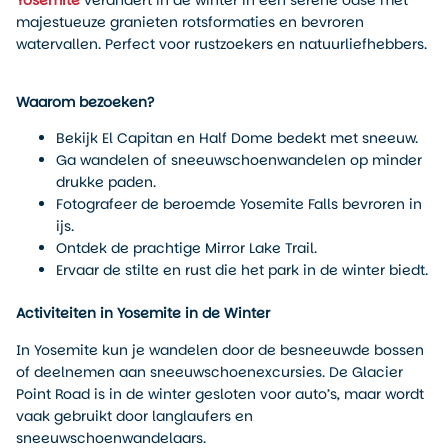
Yosemite
verandert in de winter in een serene oase met
majestueuze granieten rotsformaties en bevroren
watervallen. Perfect voor rustzoekers en natuurliefhebbers.
Waarom bezoeken?
Bekijk El Capitan en Half Dome bedekt met sneeuw.
Ga wandelen of sneeuwschoenwandelen op minder
drukke paden.
Fotografeer de beroemde Yosemite Falls bevroren in
ijs.
Ontdek de prachtige Mirror Lake Trail.
Ervaar de stilte en rust die het park in de winter biedt.
Activiteiten in Yosemite in de Winter
In Yosemite kun je wandelen door de besneeuwde bossen
of deelnemen aan sneeuwschoenexcursies. De Glacier
Point Road is in de winter gesloten voor auto’s, maar wordt
vaak gebruikt door langlaufers en
sneeuwschoenwandelaars.