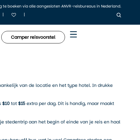
ig te boeken via alle aangesloten ANVR-reisbureaus in Nederland.
|
|
Camper reisvoorstel
hankelijk van de locatie en het type hotel. In drukke
ns
$10
tot
$15
extra per dag. Dit is handig, maar maakt
 je stedentrip aan het begin of einde van je reis en haal