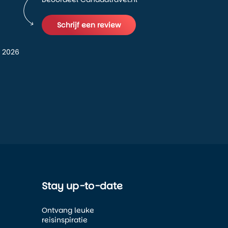
Schrijf een review
 2026
Stay up-to-date
Ontvang leuke
reisinspiratie