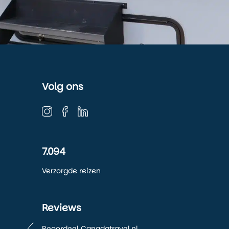
Volg ons
7.094
Verzorgde reizen
Reviews
Beoordeel Canadatravel.nl