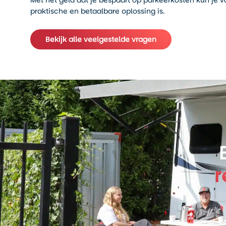
Met het geld dat je bespaart op parkeerkosten kun j
praktische en betaalbare oplossing is.
Bekijk alle veelgestelde vragen
r