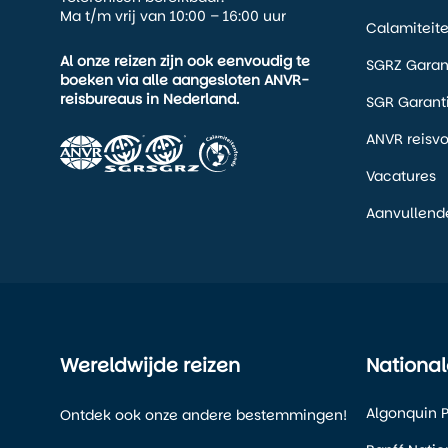
Ma t/m vrij van 10:00 – 16:00 uur
Calamiteit
Al onze reizen zijn ook eenvoudig te
SGRZ Garan
boeken via alle aangesloten ANVR-
reisbureaus in Nederland.
SGR Garant
ANVR reisv
Vacatures
Aanvullend
Wereldwijde reizen
National
Algonquin P
Ontdek ook onze andere bestemmingen!