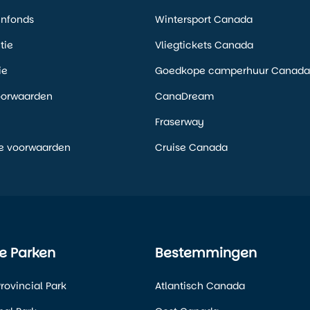
enfonds
Wintersport Canada
tie
Vliegtickets Canada
ie
Goedkope camperhuur Canada
oorwaarden
CanaDream
Fraserway
e voorwaarden
Cruise Canada
e Parken
Bestemmingen
rovincial Park
Atlantisch Canada