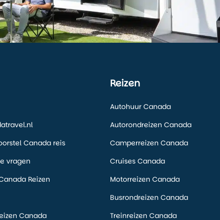
Reizen
Autohuur Canada
travel.nl
Autorondreizen Canada
voorstel Canada reis
Camperreizen Canada
de vragen
Cruises Canada
Canada Reizen
Motorreizen Canada
Busrondreizen Canada
eizen Canada
Treinreizen Canada