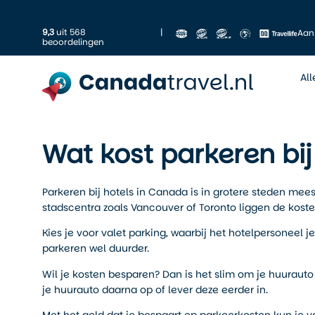
9,3
uit 568
|
Aan
beoordelingen
Al
Wat kost parkeren bi
Parkeren bij hotels in Canada is in grotere steden meest
stadscentra zoals Vancouver of Toronto liggen de kost
Kies je voor valet parking, waarbij het hotelpersoneel 
parkeren wel duurder.
Wil je kosten besparen? Dan is het slim om je huurauto n
je huurauto daarna op of lever deze eerder in.