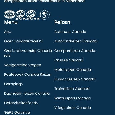
aangesloten ANVR-reisbureaus in Nederland.
Menu
Reizen
App
Autohuur Canada
Over Canadatravel.nl
Autorondreizen Canada
Gratis reisvoorstel Canada
Camperreizen Canada
reis
Cruises Canada
Veelgestelde vragen
Motorreizen Canada
Routeboek Canada Reizen
Busrondreizen Canada
Campings
Treinreizen Canada
Duurzaam reizen Canada
Wintersport Canada
Calamiteitenfonds
Vliegtickets Canada
SGRZ Garantie