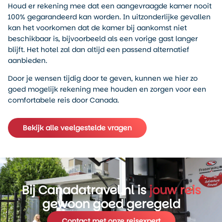
Houd er rekening mee dat een aangevraagde kamer nooit
100% gegarandeerd kan worden. In uitzonderlijke gevallen
kan het voorkomen dat de kamer bij aankomst niet
beschikbaar is, bijvoorbeeld als een vorige gast langer
blijft. Het hotel zal dan altijd een passend alternatief
aanbieden.
Door je wensen tijdig door te geven, kunnen we hier zo
goed mogelijk rekening mee houden en zorgen voor een
comfortabele reis door Canada.
Bekijk alle veelgestelde vragen
Bij Canadatravel.nl is
jouw reis
gewoon goed geregeld
Contact met onze reisexpert