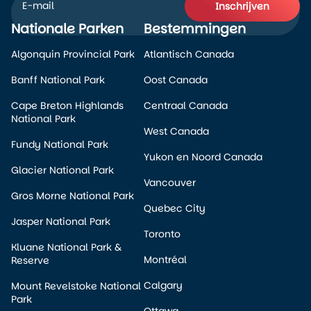
Inschrijven
Nationale Parken
Bestemmingen
Alternative:
Algonquin Provincial Park
Atlantisch Canada
Banff National Park
Oost Canada
Cape Breton Highlands
Centraal Canada
National Park
West Canada
Fundy National Park
Yukon en Noord Canada
Glacier National Park
Vancouver
Gros Morne National Park
Quebec City
Jasper National Park
Toronto
Kluane National Park &
Montréal
Reserve
Calgary
Mount Revelstoke National
Park