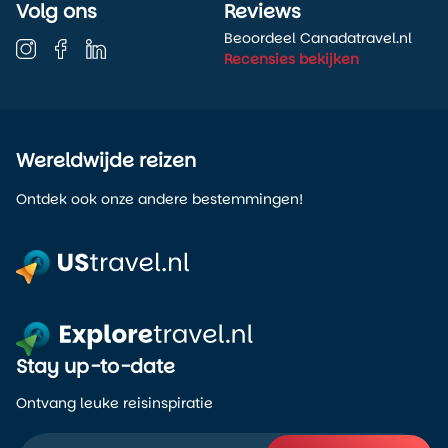
Volg ons
Reviews
Beoordeel Canadatravel.nl
Recensies bekijken
Wereldwijde reizen
Ontdek ook onze andere bestemmingen!
Stay up-to-date
Ontvang leuke reisinspiratie