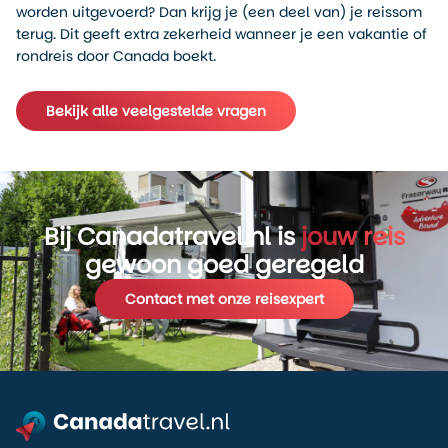
worden uitgevoerd? Dan krijg je (een deel van) je reissom
terug. Dit geeft extra zekerheid wanneer je een vakantie of
rondreis door Canada boekt.
Bekijk alle veelgestelde vragen
Bij Canadatravel.nl is
jouw reis
gewoon goed geregeld
Contact met onze reisexpert