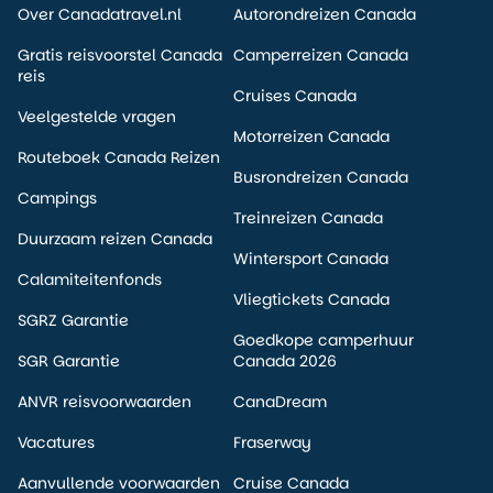
Over Canadatravel.nl
Autorondreizen Canada
Gratis reisvoorstel Canada
Camperreizen Canada
reis
Cruises Canada
Veelgestelde vragen
Motorreizen Canada
Routeboek Canada Reizen
Busrondreizen Canada
Campings
Treinreizen Canada
Duurzaam reizen Canada
Wintersport Canada
Calamiteitenfonds
Vliegtickets Canada
SGRZ Garantie
Goedkope camperhuur
SGR Garantie
Canada 2026
ANVR reisvoorwaarden
CanaDream
Vacatures
Fraserway
Aanvullende voorwaarden
Cruise Canada