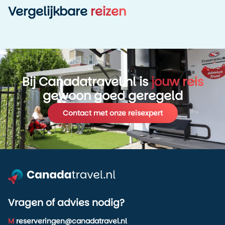
Vergelijkbare
reizen
Bij Canadatravel.nl is
jouw reis
gewoon goed geregeld
Contact met onze reisexpert
Vragen of advies nodig?
M
reserveringen@canadatravel.nl