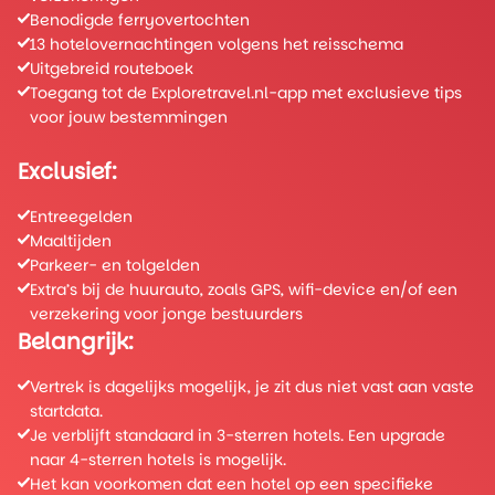
Benodigde ferryovertochten
13 hotelovernachtingen volgens het reisschema
Uitgebreid routeboek
Toegang tot de Exploretravel.nl-app met exclusieve tips
voor jouw bestemmingen
Exclusief:
Entreegelden
Maaltijden
Parkeer- en tolgelden
Extra’s bij de huurauto, zoals GPS, wifi-device en/of een
verzekering voor jonge bestuurders
Belangrijk:
Vertrek is dagelijks mogelijk, je zit dus niet vast aan vaste
startdata.
Je verblijft standaard in 3-sterren hotels. Een upgrade
naar 4-sterren hotels is mogelijk.
Het kan voorkomen dat een hotel op een specifieke